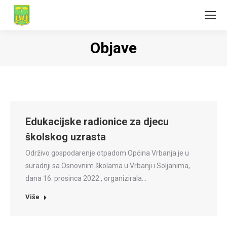
Objave
Edukacijske radionice za djecu
školskog uzrasta
Održivo gospodarenje otpadom Općina Vrbanja je u
suradnji sa Osnovnim školama u Vrbanji i Soljanima,
dana 16. prosinca 2022., organizirala…
Više