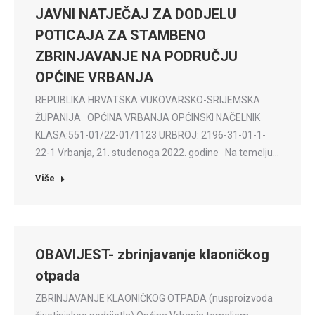
JAVNI NATJEČAJ ZA DODJELU
POTICAJA ZA STAMBENO
ZBRINJAVANJE NA PODRUČJU
OPĆINE VRBANJA
REPUBLIKA HRVATSKA VUKOVARSKO-SRIJEMSKA
ŽUPANIJA OPĆINA VRBANJA OPĆINSKI NAČELNIK
KLASA:551-01/22-01/1123 URBROJ: 2196-31-01-1-
22-1 Vrbanja, 21. studenoga 2022. godine Na temelju…
Više
OBAVIJEST- zbrinjavanje klaoničkog
otpada
ZBRINJAVANJE KLAONIČKOG OTPADA (nusproizvoda