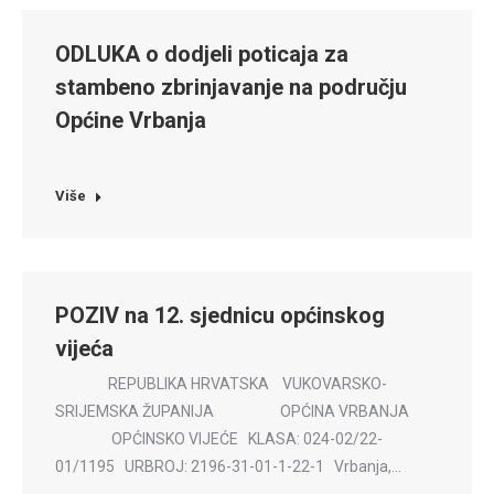
ODLUKA o dodjeli poticaja za
stambeno zbrinjavanje na području
Općine Vrbanja
Više
POZIV na 12. sjednicu općinskog
vijeća
REPUBLIKA HRVATSKA VUKOVARSKO-
SRIJEMSKA ŽUPANIJA OPĆINA VRBANJA
OPĆINSKO VIJEĆE KLASA: 024-02/22-
01/1195 URBROJ: 2196-31-01-1-22-1 Vrbanja,…