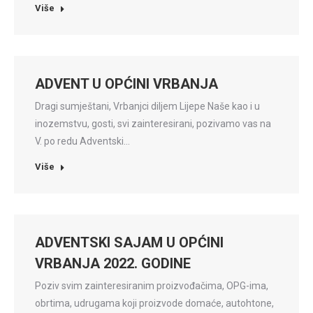
Više
ADVENT U OPĆINI VRBANJA
Dragi sumještani, Vrbanjci diljem Lijepe Naše kao i u
inozemstvu, gosti, svi zainteresirani, pozivamo vas na
V. po redu Adventski…
Više
ADVENTSKI SAJAM U OPĆINI
VRBANJA 2022. GODINE
Poziv svim zainteresiranim proizvođačima, OPG-ima,
obrtima, udrugama koji proizvode domaće, autohtone,