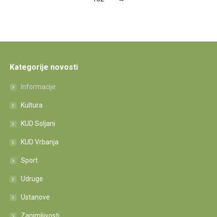
Kategorije novosti
Informacije
Kultura
KUD Soljani
KUD Vrbanja
Sport
Udruge
Ustanove
Zanimljivosti