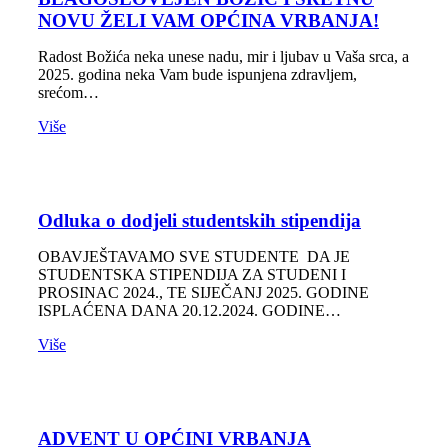
NOVU ŽELI VAM OPĆINA VRBANJA!
Radost Božića neka unese nadu, mir i ljubav u Vaša srca, a
2025. godina neka Vam bude ispunjena zdravljem,
srećom…
Više
Odluka o dodjeli studentskih stipendija
OBAVJEŠTAVAMO SVE STUDENTE DA JE
STUDENTSKA STIPENDIJA ZA STUDENI I
PROSINAC 2024., TE SIJEČANJ 2025. GODINE
ISPLAĆENA DANA 20.12.2024. GODINE…
Više
ADVENT U OPĆINI VRBANJA