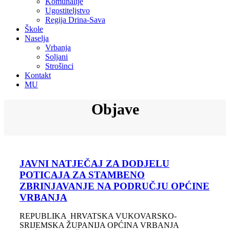
Komunalije
Ugostiteljstvo
Regija Drina-Sava
Škole
Naselja
Vrbanja
Soljani
Strošinci
Kontakt
MU
Objave
JAVNI NATJEČAJ ZA DODJELU
POTICAJA ZA STAMBENO
ZBRINJAVANJE NA PODRUČJU OPĆINE
VRBANJA
REPUBLIKA HRVATSKA VUKOVARSKO-
SRIJEMSKA ŽUPANIJA OPĆINA VRBANJA