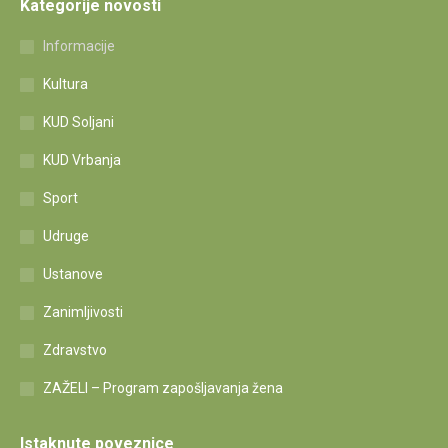
Kategorije novosti
Informacije
Kultura
KUD Soljani
KUD Vrbanja
Sport
Udruge
Ustanove
Zanimljivosti
Zdravstvo
ZAŽELI – Program zapošljavanja žena
Istaknute poveznice