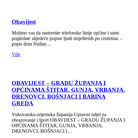
Obavijest
Molimo vas da rasteretite telefonske linije općine i sami
pogledate slijedeće popise ljudi smještenih po centrima: –
popis dom Nuštar…
Više
OBAVIJEST – GRADU ŽUPANJA I
OPĆINAMA ŠTITAR, GUNJA, VRBANJA,
DRENOVCI, BOŠNJACI I BABINA
GREDA
Vukovarsko-srijemska županija Upravni odjel za
obrazovanje i šport OBAVIJEST – GRADU ŽUPANJA I
OPĆINAMA ŠTITAR, GUNJA, VRBANJA,
DRENOVCI, BOŠNJACI I…