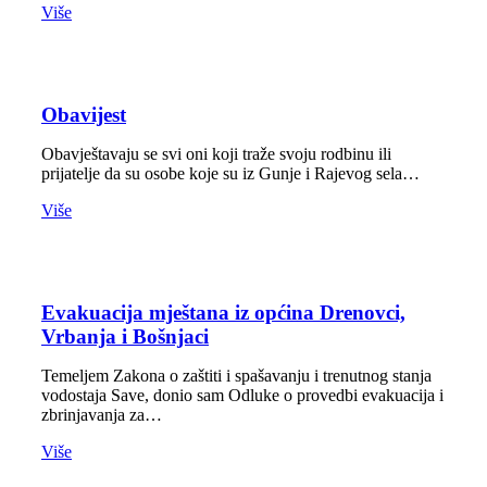
Više
Obavijest
Obavještavaju se svi oni koji traže svoju rodbinu ili
prijatelje da su osobe koje su iz Gunje i Rajevog sela…
Više
Evakuacija mještana iz općina Drenovci,
Vrbanja i Bošnjaci
Temeljem Zakona o zaštiti i spašavanju i trenutnog stanja
vodostaja Save, donio sam Odluke o provedbi evakuacija i
zbrinjavanja za…
Više