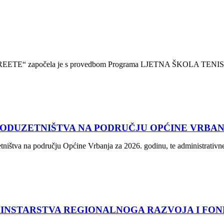
m „AREETE“ započela je s provedbom Programa LJETNA ŠKOLA TENI
DUZETNIŠTVA NA PODRUČJU OPĆINE VRBANJA
ništva na području Općine Vrbanja za 2026. godinu, te administrativn
INSTARSTVA REGIONALNOGA RAZVOJA I FON