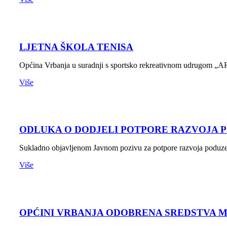
LJETNA ŠKOLA TENISA
Općina Vrbanja u suradnji s sportsko rekreativnom udrugo
Više
ODLUKA O DODJELI POTPORE RAZVOJA PO
Sukladno objavljenom Javnom pozivu za potpore razvoja poduzet
Više
OPĆINI VRBANJA ODOBRENA SREDSTVA M