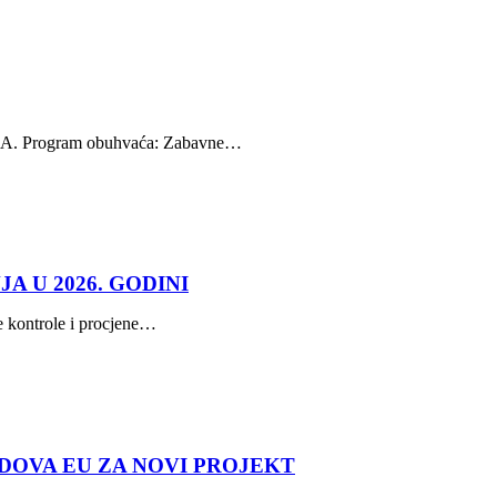
SA. Program obuhvaća: Zabavne…
 U 2026. GODINI
e kontrole i procjene…
DOVA EU ZA NOVI PROJEKT