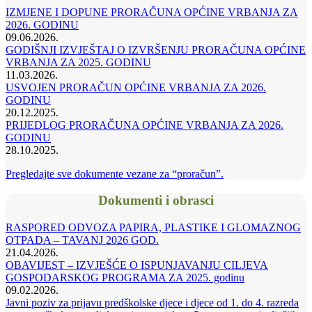
IZMJENE I DOPUNE PRORAČUNA OPĆINE VRBANJA ZA
2026. GODINU
09.06.2026.
GODIŠNJI IZVJEŠTAJ O IZVRŠENJU PRORAČUNA OPĆINE
VRBANJA ZA 2025. GODINU
11.03.2026.
USVOJEN PRORAČUN OPĆINE VRBANJA ZA 2026.
GODINU
20.12.2025.
PRIJEDLOG PRORAČUNA OPĆINE VRBANJA ZA 2026.
GODINU
28.10.2025.
Pregledajte sve dokumente vezane za “proračun”.
Dokumenti i obrasci
RASPORED ODVOZA PAPIRA, PLASTIKE I GLOMAZNOG
OTPADA – TAVANJ 2026 GOD.
21.04.2026.
OBAVIJEST – IZVJEŠĆE O ISPUNJAVANJU CILJEVA
GOSPODARSKOG PROGRAMA ZA 2025. godinu
09.02.2026.
Javni poziv za prijavu predškolske djece i djece od 1. do 4. razreda