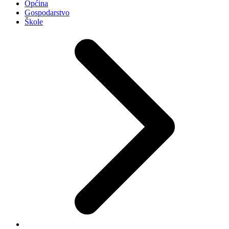
Općina
Gospodarstvo
Škole