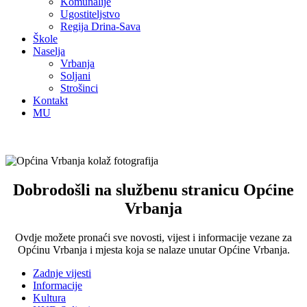
Komunalije
Ugostiteljstvo
Regija Drina-Sava
Škole
Naselja
Vrbanja
Soljani
Strošinci
Kontakt
MU
Dobrodošli na službenu stranicu Općine
Vrbanja
Ovdje možete pronaći sve novosti, vijest i informacije vezane za
Općinu Vrbanja i mjesta koja se nalaze unutar Općine Vrbanja.
Zadnje vijesti
Informacije
Kultura