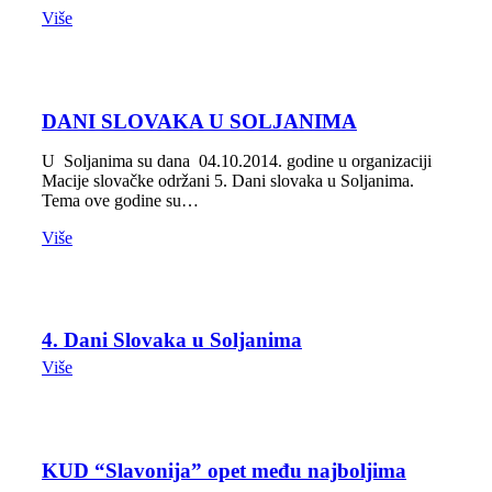
Više
DANI SLOVAKA U SOLJANIMA
U Soljanima su dana 04.10.2014. godine u organizaciji
Macije slovačke održani 5. Dani slovaka u Soljanima.
Tema ove godine su…
Više
4. Dani Slovaka u Soljanima
Više
KUD “Slavonija” opet među najboljima