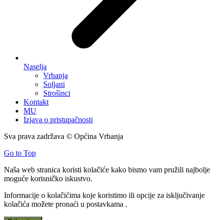
Naselja
Vrbanja
Soljani
Strošinci
Kontakt
MU
Izjava o pristupačnosti
Sva prava zadržava © Općina Vrbanja
Go to Top
Naša web stranica koristi kolačiće kako bismo vam pružili najbolje
moguće korisničko iskustvo.
Informacije o kolačićima koje koristimo ili opcije za isključivanje
kolačića možete pronaći u
postavkama
.