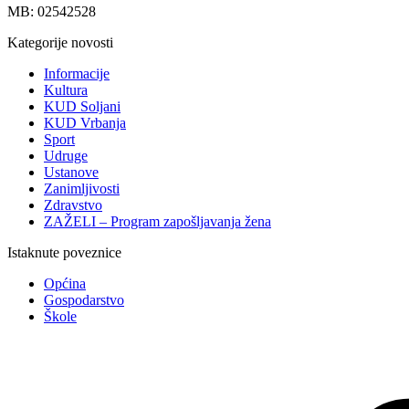
MB: 02542528
Kategorije novosti
Informacije
Kultura
KUD Soljani
KUD Vrbanja
Sport
Udruge
Ustanove
Zanimljivosti
Zdravstvo
ZAŽELI – Program zapošljavanja žena
Istaknute poveznice
Općina
Gospodarstvo
Škole