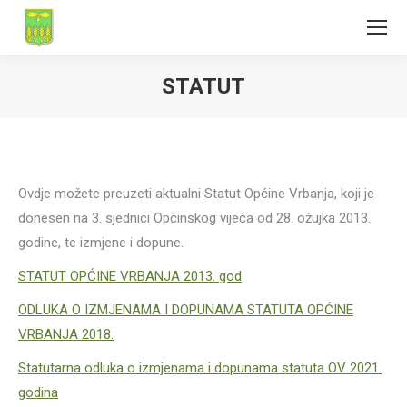
STATUT
Ovdje možete preuzeti aktualni Statut Općine Vrbanja, koji je
donesen na 3. sjednici Općinskog vijeća od 28. ožujka 2013.
godine, te izmjene i dopune.
STATUT OPĆINE VRBANJA 2013. god
ODLUKA O IZMJENAMA I DOPUNAMA STATUTA OPĆINE
VRBANJA 2018.
Statutarna odluka o izmjenama i dopunama statuta OV 2021.
godina