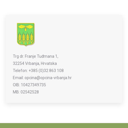
Trg dr. Franje Tuđmana 1,
32254 Vrbanja, Hrvatska
Telefon: +385 (0)32 863 108
Email: opcina@opcina-vrbanja.hr
OIB: 10427349735
MB: 02542528