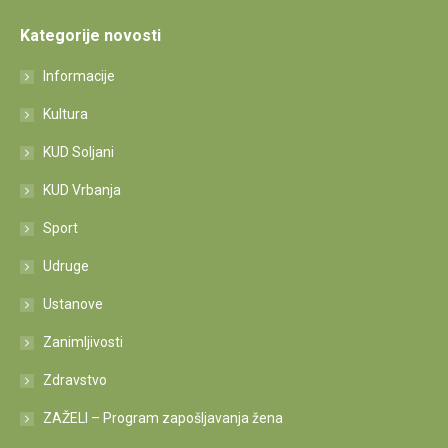
Kategorije novosti
Informacije
Kultura
KUD Soljani
KUD Vrbanja
Sport
Udruge
Ustanove
Zanimljivosti
Zdravstvo
ZAŽELI – Program zapošljavanja žena