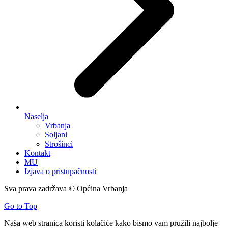
Naselja
Vrbanja
Soljani
Strošinci
Kontakt
MU
Izjava o pristupačnosti
Sva prava zadržava © Općina Vrbanja
Go to Top
Naša web stranica koristi kolačiće kako bismo vam pružili najbolje