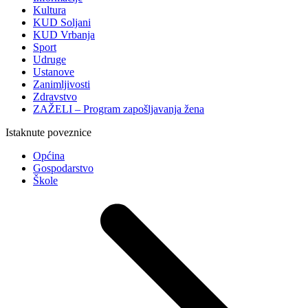
Kultura
KUD Soljani
KUD Vrbanja
Sport
Udruge
Ustanove
Zanimljivosti
Zdravstvo
ZAŽELI – Program zapošljavanja žena
Istaknute poveznice
Općina
Gospodarstvo
Škole