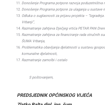
Donošenje Programa potpore razvoja poduzetništva na
Donošenje Programa potpore za ulaganja u sustave na
Odluka o suglasnosti za prijavu projekta – “Izgradnj
Vrbanji”,
Razmatranje zahtjeva Dječjeg vrtića PETAR PAN Drenov
Razmatranje zahtjeva za financiranje rada stručnih 
ŠUMA Vrbanja,
Problematika obavljanja djelatnosti u sustavu gospo
komunalne djelatnosti,
Razmatranje zamolbi i ostalo
S poštovanjem,
PREDSJEDNIK OPĆINSKOG VIJEĆA
Zlatko Balta dipl. ing. šum.