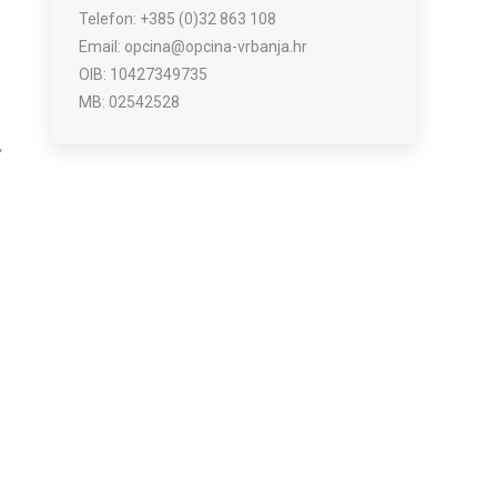
Telefon: +385 (0)32 863 108
Email: opcina@opcina-vrbanja.hr
OIB: 10427349735
MB: 02542528
,