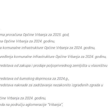
,
ma proračuna Općine Vrbanja za 2025. god,
na Općine Vrbanja za 2024. godinu,
ja komunalne infrastrukture Općine Vrbanja
za 2024. godinu,
 uređenja komunalne infrastrukture Općine
Vrbanja za 2024. godinu,
edstava od zakupa i prodaje poljoprivrednog zemljišta u vlasništvu
redstava od šumskog doprinosa za 2024.g.,
redstava naknade za zadržavanje nezakonito izgrađenih zgrada u
ine Vrbanja za 2024. godinu,
da na području aglomeracije “Vrbanja”,