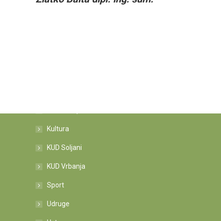
Kategorije novosti
Informacije
Kultura
KUD Soljani
KUD Vrbanja
Sport
Udruge