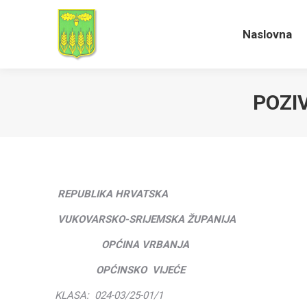
Naslovna
Naslovna
POZI
REPUBLIKA HRVATSKA
VUKOVARSKO-SRIJEMSKA ŽUPANIJA
OPĆINA VRBANJA
OPĆINSKO VIJEĆE
KLASA: 024-03/25-01/1