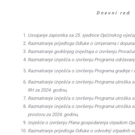
D n e v n i r e d:
Usvajanje zapisnika sa 25. sjednice Općinskog vijeća
Razmatranje prijedloga Odluke o izmjenama i dopuna
Razmatranje godišnjeg izvještaja o izvršenju Proraču
Razmatranje izvješća o izvršenju Programa održavan
Razmatranje izvješća o izvršenju Programa gradnje i
Razmatranje izvješća o izvršenju Programa utroška sr
RH za 2024. godinu,
Razmatranje izvješća o izvršenju Programa utroška s
Razmatranje izvješća o izvršenju Programa utroška s
prostoru za 2024. godinu,
Izvješće o izvršenju Plana gospodarenja otpadom Opć
Razmatranje prijedloga Odluke o odvodnji otpadnih vo