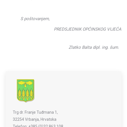
S poštovanjem,
PREDSJEDNIK OPĆINSKOG VIJEĆA
Zlatko Balta dipl. ing. šum.
Trg dr. Franje Tuđmana 1,
32254 Vrbanja, Hrvatska
Telefon: +385 (0)32 863 108