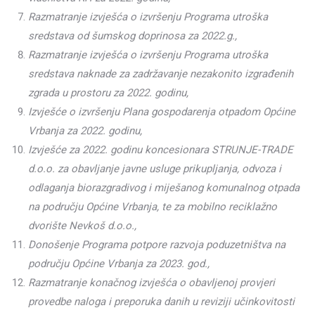
Razmatranje izvješća o izvršenju Programa utroška
sredstava od šumskog doprinosa za 2022.g.,
Razmatranje izvješća o izvršenju Programa utroška
sredstava naknade za zadržavanje nezakonito izgrađenih
zgrada u prostoru za 2022. godinu,
Izvješće o izvršenju Plana gospodarenja otpadom Općine
Vrbanja za 2022. godinu,
Izvješće za 2022. godinu koncesionara STRUNJE-TRADE
d.o.o. za obavljanje javne usluge prikupljanja, odvoza i
odlaganja biorazgradivog i miješanog komunalnog otpada
na području Općine Vrbanja, te za mobilno reciklažno
dvorište Nevkoš d.o.o.,
Donošenje Programa potpore razvoja poduzetništva na
području Općine Vrbanja za 2023. god.,
Razmatranje konačnog izvješća o obavljenoj provjeri
provedbe naloga i preporuka danih u reviziji učinkovitosti