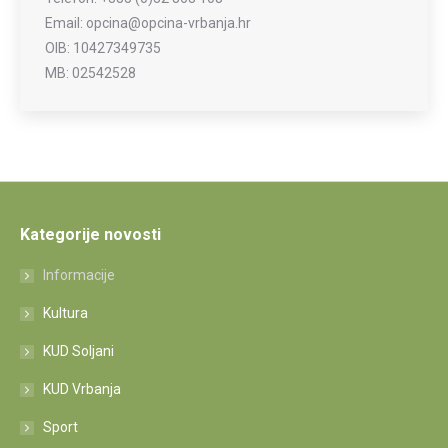
Email: opcina@opcina-vrbanja.hr
OIB: 10427349735
MB: 02542528
Kategorije novosti
Informacije
Kultura
KUD Soljani
KUD Vrbanja
Sport