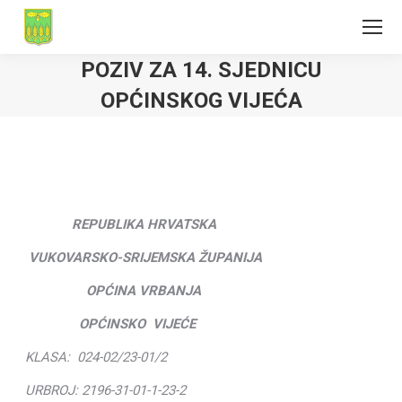
POZIV ZA 14. SJEDNICU
OPĆINSKOG VIJEĆA
REPUBLIKA HRVATSKA
VUKOVARSKO-SRIJEMSKA ŽUPANIJA
OPĆINA VRBANJA
OPĆINSKO VIJEĆE
KLASA: 024-02/23-01/2
URBROJ: 2196-31-01-1-23-2