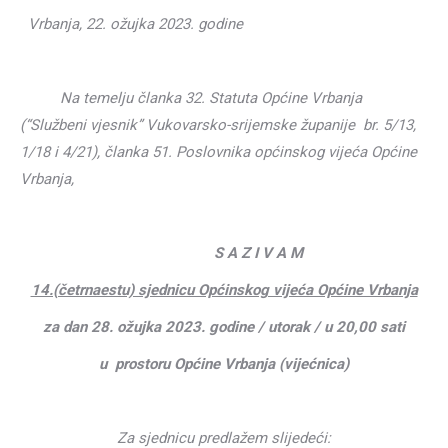
Vrbanja, 22. ožujka 2023. godine
Na temelju članka 32. Statuta Općine Vrbanja
(“Službeni vjesnik” Vukovarsko-srijemske županije br. 5/13,
1/18 i 4/21),
članka 51. Poslovnika općinskog vijeća Općine
Vrbanja,
S A Z I V A M
14.(četrnaestu) sjednicu Općinskog vijeća Općine Vrbanja
za dan 28. ožujka 2023. godine / utorak / u 20,00 sati
u prostoru Općine Vrbanja (vijećnica)
Za sjednicu predlažem slijedeći: