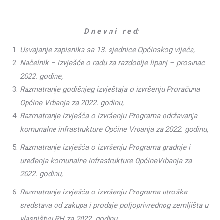
D n e v n i r e d:
Usvajanje zapisnika sa 13. sjednice Općinskog vijeća,
Načelnik – izvješće o radu za razdoblje lipanj – prosinac
2022. godine,
Razmatranje godišnjeg izvještaja o izvršenju Proračuna
Općine Vrbanja za 2022. godinu,
Razmatranje izvješća o izvršenju Programa održavanja
komunalne infrastrukture Općine Vrbanja
za 2022. godinu,
Razmatranje izvješća o izvršenju Programa gradnje i
uređenja komunalne infrastrukture Općine
Vrbanja za
2022. godinu,
Razmatranje izvješća o izvršenju Programa utroška
sredstava od zakupa i prodaje poljoprivrednog zemljišta u
vlasništvu RH za 2022. godinu,