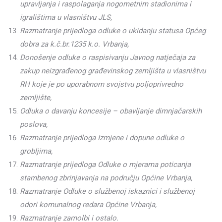
upravljanja i raspolaganja nogometnim stadionima i
igralištima u vlasništvu JLS,
Razmatranje prijedloga odluke o ukidanju statusa Općeg
dobra za k.č.br.1235 k.o. Vrbanja,
Donošenje odluke o raspisivanju Javnog natječaja za
zakup neizgrađenog građevinskog zemljišta u vlasništvu
RH koje je po uporabnom svojstvu poljoprivredno
zemljište,
Odluka o davanju koncesije – obavljanje dimnjačarskih
poslova,
Razmatranje prijedloga Izmjene i dopune odluke o
grobljima,
Razmatranje prijedloga Odluke o mjerama poticanja
stambenog zbrinjavanja na području Općine Vrbanja,
Razmatranje Odluke o službenoj iskaznici i službenoj
odori komunalnog redara Općine Vrbanja,
Razmatranje zamolbi i ostalo.