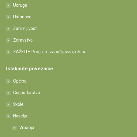
Udruge
Ustanove
Zanimljivosti
Zdravstvo
ZAŽELI – Program zapošljavanja žena
Istaknute poveznice
Općina
Gospodarstvo
Škole
Naselja
Vrbanja