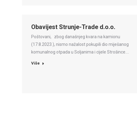
Obavijest Strunje-Trade d.o.o.
Poštovani, zbog današnjeg kvara na kamionu
(17.8.2023.), nismo nažalost pokupili dio miješanog
komunalnog otpada u Soljanima i cijele Strošince.…
Više