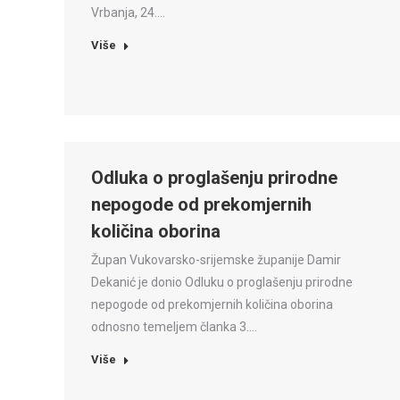
Vrbanja, 24.…
Više
Odluka o proglašenju prirodne
nepogode od prekomjernih
količina oborina
Župan Vukovarsko-srijemske županije Damir
Dekanić je donio Odluku o proglašenju prirodne
nepogode od prekomjernih količina oborina
odnosno temeljem članka 3.…
Više