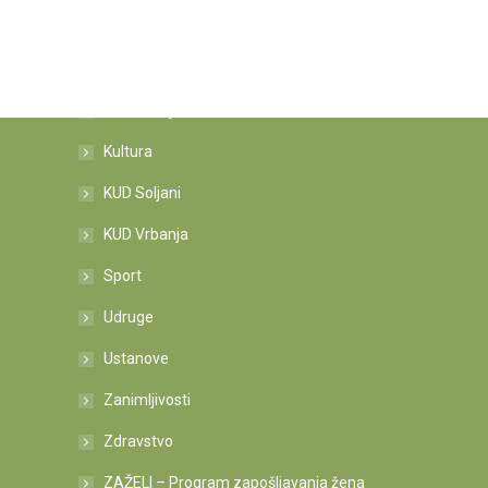
Kategorije novosti
Informacije
Kultura
KUD Soljani
KUD Vrbanja
Sport
Udruge
Ustanove
Zanimljivosti
Zdravstvo
ZAŽELI – Program zapošljavanja žena