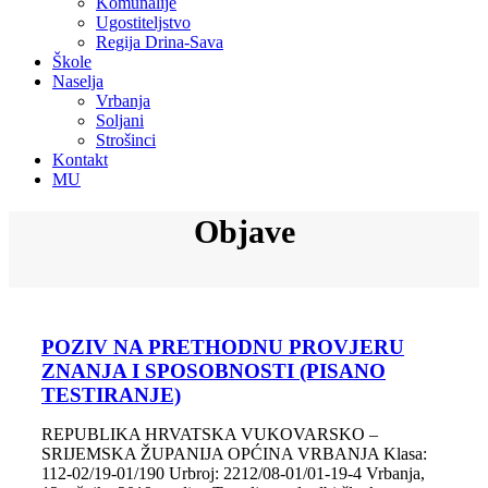
Komunalije
Ugostiteljstvo
Regija Drina-Sava
Škole
Naselja
Vrbanja
Soljani
Strošinci
Kontakt
MU
Objave
POZIV NA PRETHODNU PROVJERU
ZNANJA I SPOSOBNOSTI (PISANO
TESTIRANJE)
REPUBLIKA HRVATSKA VUKOVARSKO –
SRIJEMSKA ŽUPANIJA OPĆINA VRBANJA Klasa:
112-02/19-01/190 Urbroj: 2212/08-01/01-19-4 Vrbanja,