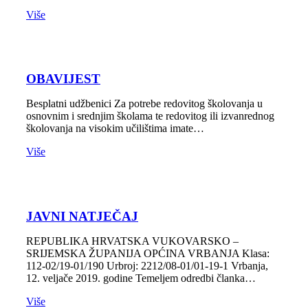
Više
OBAVIJEST
Besplatni udžbenici Za potrebe redovitog školovanja u
osnovnim i srednjim školama te redovitog ili izvanrednog
školovanja na visokim učilištima imate…
Više
JAVNI NATJEČAJ
REPUBLIKA HRVATSKA VUKOVARSKO –
SRIJEMSKA ŽUPANIJA OPĆINA VRBANJA Klasa:
112-02/19-01/190 Urbroj: 2212/08-01/01-19-1 Vrbanja,
12. veljače 2019. godine Temeljem odredbi članka…
Više