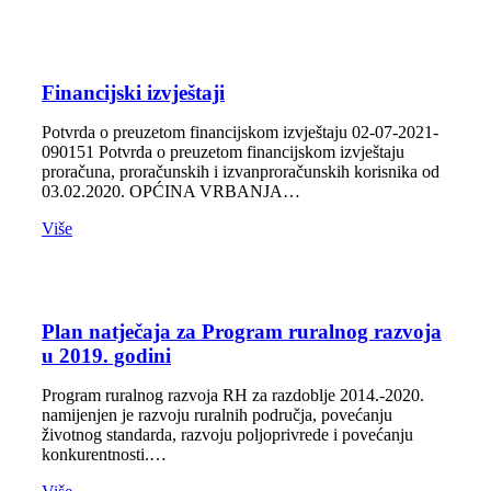
Financijski izvještaji
Potvrda o preuzetom financijskom izvještaju 02-07-2021-
090151 Potvrda o preuzetom financijskom izvještaju
proračuna, proračunskih i izvanproračunskih korisnika od
03.02.2020. OPĆINA VRBANJA…
Više
Plan natječaja za Program ruralnog razvoja
u 2019. godini
Program ruralnog razvoja RH za razdoblje 2014.-2020.
namijenjen je razvoju ruralnih područja, povećanju
životnog standarda, razvoju poljoprivrede i povećanju
konkurentnosti.…