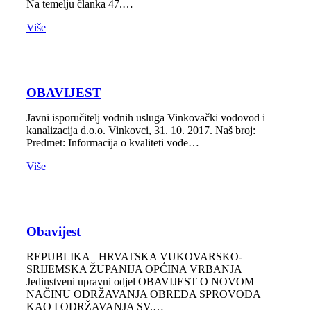
Na temelju članka 47.…
Više
OBAVIJEST
Javni isporučitelj vodnih usluga Vinkovački vodovod i
kanalizacija d.o.o. Vinkovci, 31. 10. 2017. Naš broj:
Predmet: Informacija o kvaliteti vode…
Više
Obavijest
REPUBLIKA HRVATSKA VUKOVARSKO-
SRIJEMSKA ŽUPANIJA OPĆINA VRBANJA
Jedinstveni upravni odjel OBAVIJEST O NOVOM
NAČINU ODRŽAVANJA OBREDA SPROVODA
KAO I ODRŽAVANJA SV.…