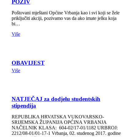
POZIV
Poštovani mještani Općine Vrbanja kao i svi koji se žele
priključiti akciji, pozivamo vas da ako imate jelku koja
bi…
Više
OBAVIJEST
Više
NATJEČAJ za dodjelu studentskih
stipendija
REPUBLIKA HRVATSKA VUKOVARSKO-
SRIJEMSKA ŽUPANIJA OPĆINA VRBANJA
NAČELNIK KLASA: 604-02/17-01/1182 URBROJ:
2212/08-01/01-17-1 Vrbanja, 02. studenog 2017. godine