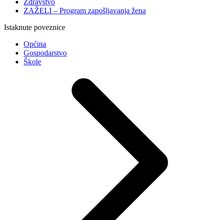
Zdravstvo
ZAŽELI – Program zapošljavanja žena
Istaknute poveznice
Općina
Gospodarstvo
Škole