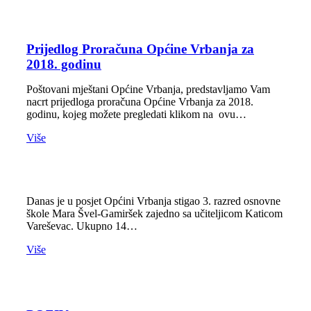
Prijedlog Proračuna Općine Vrbanja za
2018. godinu
Poštovani mještani Općine Vrbanja, predstavljamo Vam
nacrt prijedloga proračuna Općine Vrbanja za 2018.
godinu, kojeg možete pregledati klikom na ovu…
Više
Danas je u posjet Općini Vrbanja stigao 3. razred osnovne
škole Mara Švel-Gamiršek zajedno sa učiteljicom Katicom
Vareševac. Ukupno 14…
Više