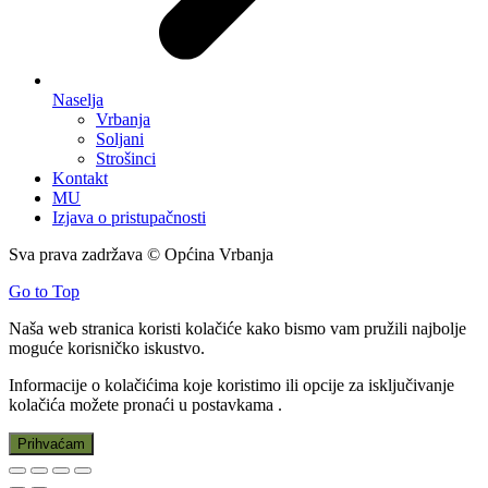
Naselja
Vrbanja
Soljani
Strošinci
Kontakt
MU
Izjava o pristupačnosti
Sva prava zadržava © Općina Vrbanja
Go to Top
Naša web stranica koristi kolačiće kako bismo vam pružili najbolje
moguće korisničko iskustvo.
Informacije o kolačićima koje koristimo ili opcije za isključivanje
kolačića možete pronaći u
postavkama
.
Prihvaćam