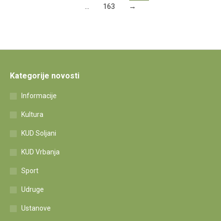
…
163
→
Kategorije novosti
Informacije
Kultura
KUD Soljani
KUD Vrbanja
Sport
Udruge
Ustanove