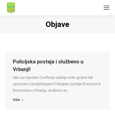
Objave
Policijska postaja i službeno u
Vrbanji!
Iako su mještani Cvelferije zadnje četiri godine bili
upoznati s izmiještanjem Policijske postaje Drenovci iz
Drenovaca u Vrbanju, službeno se…
Više