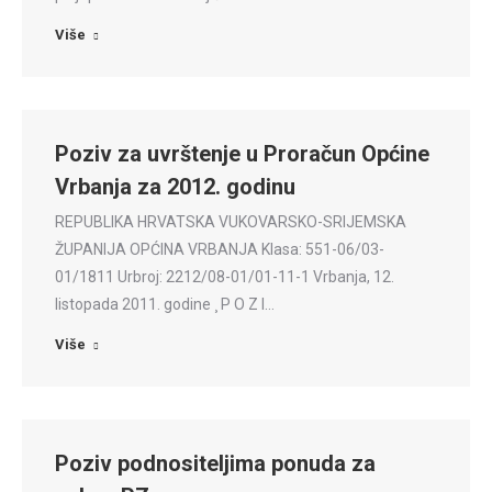
Više
Poziv za uvrštenje u Proračun Općine
Vrbanja za 2012. godinu
REPUBLIKA HRVATSKA VUKOVARSKO-SRIJEMSKA
ŽUPANIJA OPĆINA VRBANJA Klasa: 551-06/03-
01/1811 Urbroj: 2212/08-01/01-11-1 Vrbanja, 12.
listopada 2011. godine ¸ P O Z I…
Više
Poziv podnositeljima ponuda za