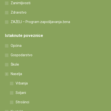
Zanimljivosti
Zdravstvo
ZAŽELI – Program zapošljavanja žena
Istaknute poveznice
Općina
Gospodarstvo
Škole
Naselja
Vrbanja
Soljani
Strošinci