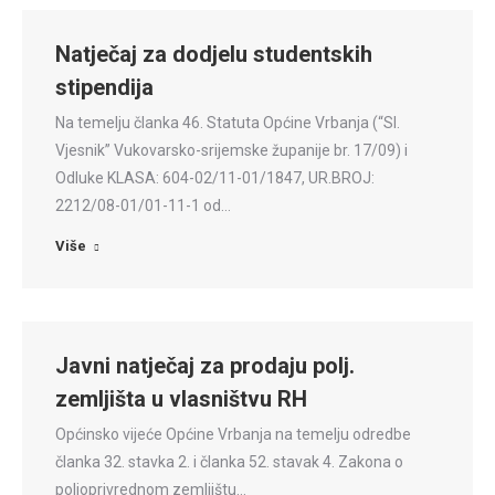
Natječaj za dodjelu studentskih
stipendija
Na temelju članka 46. Statuta Općine Vrbanja (“Sl.
Vjesnik” Vukovarsko-srijemske županije br. 17/09) i
Odluke KLASA: 604-02/11-01/1847, UR.BROJ:
2212/08-01/01-11-1 od…
Više
Javni natječaj za prodaju polj.
zemljišta u vlasništvu RH
Općinsko vijeće Općine Vrbanja na temelju odredbe
članka 32. stavka 2. i članka 52. stavak 4. Zakona o
poljoprivrednom zemljištu…