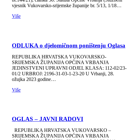
vjesnik Vukovarsko-srijemske županije br. 5/13, 1/18…
Više
ODLUKA o djelomičnom poništenju Oglasa
REPUBLIKA HRVATSKA VUKOVARSKO-
SRIJEMSKA ŽUPANIJA OPĆINA VRBANJA
JEDINSTVENI UPRAVNI ODJEL KLASA: 112-02/23-
01/2 URBROJ: 2196-31-03-1-23-20 U Vrbanji, 28.
ožujka 2023 godine…
Više
OGLAS – JAVNI RADOVI
REPUBLIKA HRVATSKA VUKOVARSKO –
SRIJEMSKA ŽUPANIJA OPĆINA VRBANJA