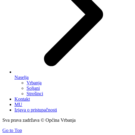
Naselja
Vrbanja
Soljani
Strošinci
Kontakt
MU
Izjava o pristupačnosti
Sva prava zadržava © Općina Vrbanja
Go to Top