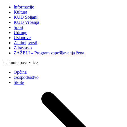
Informacije
Kultura
KUD Soljani
KUD Vrbanja
Sport
Udruge
Ustanove
Zanimljivosti
Zdravstvo
ZAŽELI – Program zapošljavanja žena
Istaknute poveznice
Općina
Gospodarstvo
Škole