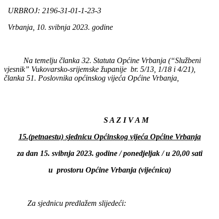
URBROJ: 2196-31-01-1-23-3
Vrbanja, 10. svibnja 2023. godine
Na temelju članka 32. Statuta Općine Vrbanja
(“Službeni
vjesnik” Vukovarsko-srijemske županije br. 5/13, 1/18 i 4/21),
članka 51. Poslovnika općinskog vijeća Općine Vrbanja,
S A Z I V A M
15.(petnaestu) sjednicu Općinskog vijeća Općine Vrbanja
za dan 15. svibnja 2023. godine / ponedjeljak / u 20,00 sati
u prostoru Općine Vrbanja (vijećnica)
Za sjednicu predlažem slijedeći: