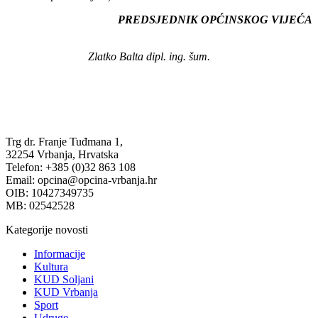
PREDSJEDNIK OPĆINSKOG VIJEĆA
Zlatko Balta dipl. ing. šum.
Trg dr. Franje Tuđmana 1,
32254 Vrbanja, Hrvatska
Telefon: +385 (0)32 863 108
Email: opcina@opcina-vrbanja.hr
OIB: 10427349735
MB: 02542528
Kategorije novosti
Informacije
Kultura
KUD Soljani
KUD Vrbanja
Sport
Udruge