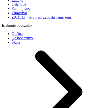
Ustanove
Zanimljivosti
Zdravstvo
ZAŽELI – Program zapošljavanja žena
Istaknute poveznice
Općina
Gospodarstvo
Škole