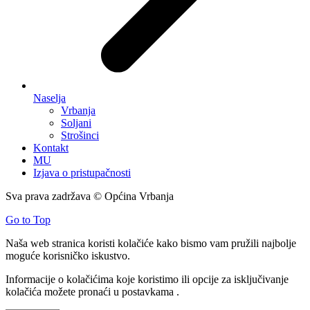
Naselja
Vrbanja
Soljani
Strošinci
Kontakt
MU
Izjava o pristupačnosti
Sva prava zadržava © Općina Vrbanja
Go to Top
Naša web stranica koristi kolačiće kako bismo vam pružili najbolje
moguće korisničko iskustvo.
Informacije o kolačićima koje koristimo ili opcije za isključivanje
kolačića možete pronaći u
postavkama
.