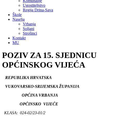
Komunalije
Ugostiteljstvo
Regija Drina-Sava
Škole
Naselja
Vrbanja
Soljani
Strošinci
Kontakt
MU
POZIV ZA 15. SJEDNICU
OPĆINSKOG VIJEĆA
REPUBLIKA HRVATSKA
VUKOVARSKO-SRIJEMSKA ŽUPANIJA
OPĆINA VRBANJA
OPĆINSKO VIJEĆE
KLASA: 024-02/23-01/2