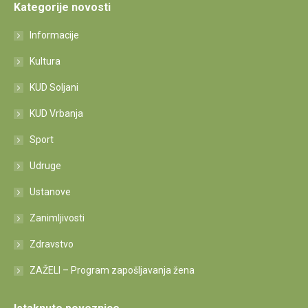
Kategorije novosti
Informacije
Kultura
KUD Soljani
KUD Vrbanja
Sport
Udruge
Ustanove
Zanimljivosti
Zdravstvo
ZAŽELI – Program zapošljavanja žena