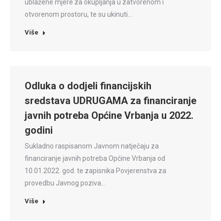
ublažene mjere za okupljanja u zatvorenom i
otvorenom prostoru, te su ukinuti…
Više
Odluka o dodjeli financijskih
sredstava UDRUGAMA za financiranje
javnih potreba Općine Vrbanja u 2022.
godini
Sukladno raspisanom Javnom natječaju za
financiranje javnih potreba Općine Vrbanja od
10.01.2022. god. te zapisnika Povjerenstva za
provedbu Javnog poziva…
Više