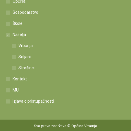
Općina
Gospodarstvo
Škole
Naselja
Vrbanja
Soljani
Strošinci
Kontakt
MU
Izjava o pristupačnosti
Sva prava zadržava © Općina Vrbanja