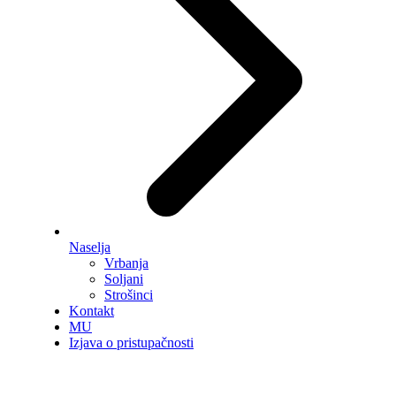
Naselja
Vrbanja
Soljani
Strošinci
Kontakt
MU
Izjava o pristupačnosti