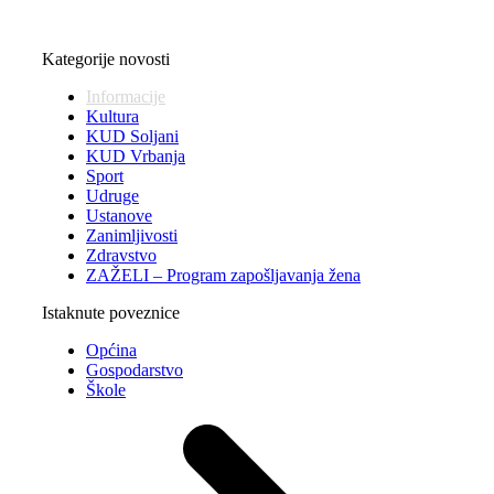
Kategorije novosti
Informacije
Kultura
KUD Soljani
KUD Vrbanja
Sport
Udruge
Ustanove
Zanimljivosti
Zdravstvo
ZAŽELI – Program zapošljavanja žena
Istaknute poveznice
Općina
Gospodarstvo
Škole