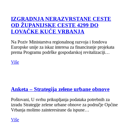
IZGRADNJA NERAZVRSTANE CESTE
OD ŽUPANIJSKE CESTE 4299 DO
LOVAČKE KUĆE VRBANJA
Na Poziv Ministarstva regionalnog razvoja i fondova
Europske unije za iskaz interesa za financiranje projekata
prema Programu podrške gospodarskoj revitalizaciji…
Više
Anketa – Strategija zelene urbane obnove
Poštovani, U svrhu prikupljanja podataka potrebnih za
izradu Strategije zelene urbane obnove za područje Općine
Vrbanja molimo zainteresirane da ispune…
Više