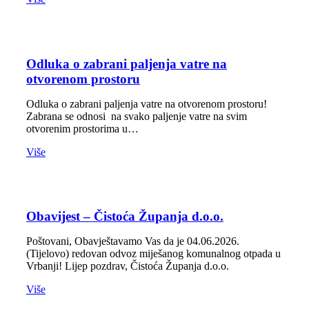
Odluka o zabrani paljenja vatre na
otvorenom prostoru
Odluka o zabrani paljenja vatre na otvorenom prostoru!
Zabrana se odnosi na svako paljenje vatre na svim
otvorenim prostorima u…
Više
Obavijest – Čistoća Županja d.o.o.
Poštovani, Obavještavamo Vas da je 04.06.2026.
(Tijelovo) redovan odvoz miješanog komunalnog otpada u
Vrbanji! Lijep pozdrav, Čistoća Županja d.o.o.
Više