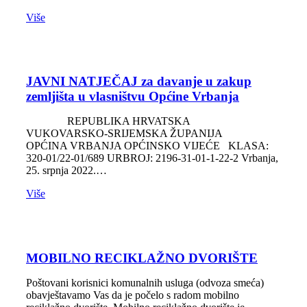
Više
JAVNI NATJEČAJ za davanje u zakup
zemljišta u vlasništvu Općine Vrbanja
REPUBLIKA HRVATSKA
VUKOVARSKO-SRIJEMSKA ŽUPANIJA
OPĆINA VRBANJA OPĆINSKO VIJEĆE KLASA:
320-01/22-01/689 URBROJ: 2196-31-01-1-22-2 Vrbanja,
25. srpnja 2022.…
Više
MOBILNO RECIKLAŽNO DVORIŠTE
Poštovani korisnici komunalnih usluga (odvoza smeća)
obavještavamo Vas da je počelo s radom mobilno