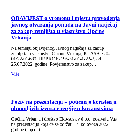
OBAVIJEST o vremenu i mjestu provođenja
javnog otvaranja ponuda na Javni natječaj
za zakup zemljišta u vlasništvu Općine
Vrbanja
Na temelju objavljenog Javnog natječaja za zakup
zemljišta u vlasništvu Općine Vrbanja, KLASA:320-
01/22-01/689, URBROJ:2196-31-01-1-22-2, od
25.07.2022. godine, Povjerenstvo za zakup…
Više
Poziv na prezentaciju – poticanje korištenja
obnovljivih izvora energije u kućanstvima
Općina Vrbanja i društvo Eko-sustav d.o.o. pozivaju Vas
na prezentaciju koja će se održati 17. kolovoza 2022.
godine (srijeda) u…