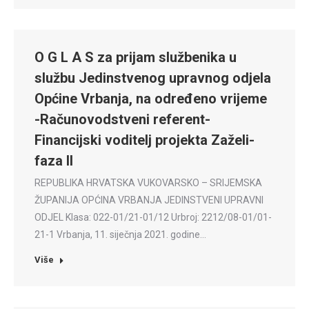
O G L A S za prijam službenika u
službu Jedinstvenog upravnog odjela
Općine Vrbanja, na određeno vrijeme
-Računovodstveni referent-
Financijski voditelj projekta Zaželi-
faza II
REPUBLIKA HRVATSKA VUKOVARSKO – SRIJEMSKA
ŽUPANIJA OPĆINA VRBANJA JEDINSTVENI UPRAVNI
ODJEL Klasa: 022-01/21-01/12 Urbroj: 2212/08-01/01-
21-1 Vrbanja, 11. siječnja 2021. godine…
Više