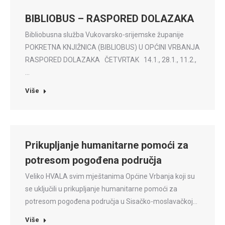
BIBLIOBUS – RASPORED DOLAZAKA
Bibliobusna služba Vukovarsko-srijemske županije
POKRETNA KNJIŽNICA (BIBLIOBUS) U OPĆINI VRBANJA
RASPORED DOLAZAKA ČETVRTAK 14.1., 28.1., 11.2.,
…
Više
Prikupljanje humanitarne pomoći za
potresom pogođena područja
Veliko HVALA svim mještanima Općine Vrbanja koji su
se uključili u prikupljanje humanitarne pomoći za
potresom pogođena područja u Sisačko-moslavačkoj…
Više