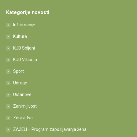
Kategorije novosti
Informacije
Kultura
KUD Soljani
KUD Vrbanja
Sport
Udruge
Ustanove
Zanimljivosti
Zdravstvo
ZAŽELI – Program zapošljavanja žena