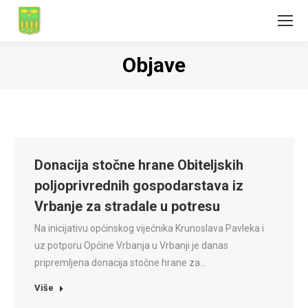
Objave
Donacija stočne hrane Obiteljskih
poljoprivrednih gospodarstava iz
Vrbanje za stradale u potresu
Na inicijativu općinskog vijećnika Krunoslava Pavleka i
uz potporu Općine Vrbanja u Vrbanji je danas
pripremljena donacija stočne hrane za…
Više