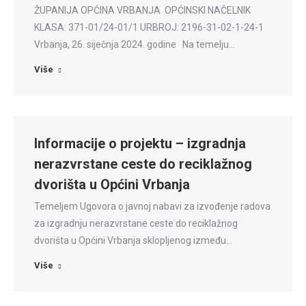
ŽUPANIJA OPĆINA VRBANJA OPĆINSKI NAČELNIK
KLASA: 371-01/24-01/1 URBROJ: 2196-31-02-1-24-1
Vrbanja, 26. siječnja 2024. godine Na temelju…
Više
Informacije o projektu – izgradnja
nerazvrstane ceste do reciklažnog
dvorišta u Općini Vrbanja
Temeljem Ugovora o javnoj nabavi za izvođenje radova
za izgradnju nerazvrstane ceste do reciklažnog
dvorišta u Općini Vrbanja sklopljenog između…
Više