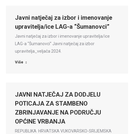
Javni natječaj za izbor i imenovanje
upravitelja/ice LAG-a “Šumanovci”
Javni natječaj za izbor i imenovanje upravitelja/ice
LAG-a “Šumanovci” Javni natječaj za izbor
upravitelja_veljača 2024.
Više
JAVNI NATJEČAJ ZA DODJELU
POTICAJA ZA STAMBENO
ZBRINJAVANJE NA PODRUČJU
OPĆINE VRBANJA
REPUBLIKA HRVATSKA VUKOVARSKO-SRIJEMSKA