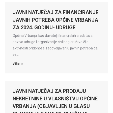
JAVNI NATJEČAJ ZA FINANCIRANJE
JAVNIH POTREBA OPĆINE VRBANJA
ZA 2024. GODINU- UDRUGE
Općina Vrbanja, kao davatelj financijskih sredstava
poziva udruge i organizacije civilnog društva čije
aktivnosti pridonose zadovoljavanju javnih potreba da
se…
Više
JAVNI NATJEČAJ ZA PRODAJU
NEKRETNINE U VLASNIŠTVU OPĆINE
VRBANJA (OBJAVLJEN U GLASU