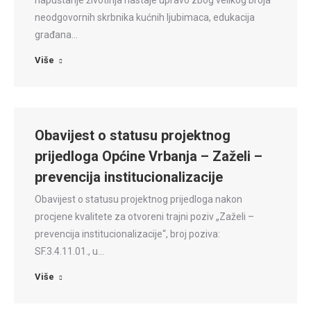
napuštanje životinja nastaje upravo zbog velikog broja
neodgovornih skrbnika kućnih ljubimaca, edukacija
građana…
Više
Obavijest o statusu projektnog
prijedloga Općine Vrbanja – Zaželi –
prevencija institucionalizacije
Obavijest o statusu projektnog prijedloga nakon
procjene kvalitete za otvoreni trajni poziv „Zaželi –
prevencija institucionalizacije“, broj poziva:
SF.3.4.11.01., u…
Više