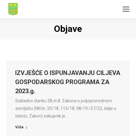
Objave
IZVJEŠĆE O ISPUNJAVANJU CILJEVA
GOSPODARSKOG PROGRAMA ZA
2023.g.
Sukladno članku 38.st.8. Zakona o poljoprivrednom
zemljištu (NN br. 20/18, 115/18, 98/19 i 57/22, dalje u
tekstu: Zakon) zakupnik je…
Više