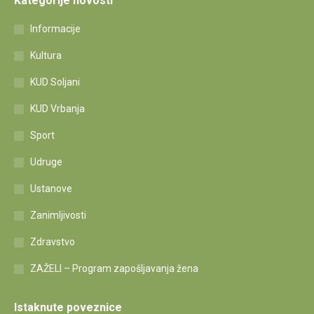
Kategorije novosti
Informacije
Kultura
KUD Soljani
KUD Vrbanja
Sport
Udruge
Ustanove
Zanimljivosti
Zdravstvo
ZAŽELI – Program zapošljavanja žena
Istaknute poveznice