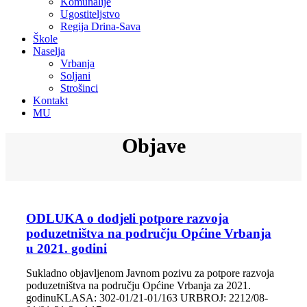
Komunalije
Ugostiteljstvo
Regija Drina-Sava
Škole
Naselja
Vrbanja
Soljani
Strošinci
Kontakt
MU
Objave
ODLUKA o dodjeli potpore razvoja
poduzetništva na području Općine Vrbanja
u 2021. godini
Sukladno objavljenom Javnom pozivu za potpore razvoja
poduzetništva na području Općine Vrbanja za 2021.
godinuKLASA: 302-01/21-01/163 URBROJ: 2212/08-