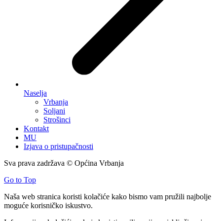
Naselja
Vrbanja
Soljani
Strošinci
Kontakt
MU
Izjava o pristupačnosti
Sva prava zadržava © Općina Vrbanja
Go to Top
Naša web stranica koristi kolačiće kako bismo vam pružili najbolje
moguće korisničko iskustvo.