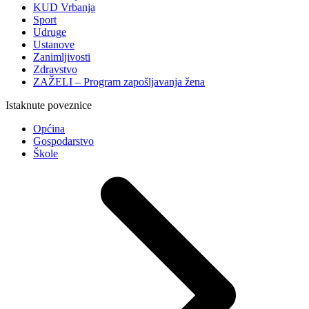
KUD Vrbanja
Sport
Udruge
Ustanove
Zanimljivosti
Zdravstvo
ZAŽELI – Program zapošljavanja žena
Istaknute poveznice
Općina
Gospodarstvo
Škole