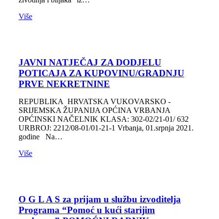
Više
JAVNI NATJEČAJ ZA DODJELU
POTICAJA ZA KUPOVINU/GRADNJU
PRVE NEKRETNINE
REPUBLIKA HRVATSKA VUKOVARSKO -
SRIJEMSKA ŽUPANIJA OPĆINA VRBANJA
OPĆINSKI NAČELNIK KLASA: 302-02/21-01/ 632
URBROJ: 2212/08-01/01-21-1 Vrbanja, 01.srpnja 2021.
godine Na…
Više
O G L A S za prijam u službu izvoditelja
Programa “Pomoć u kući starijim