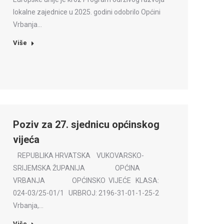
lokalne zajednice u 2025. godini odobrilo Općini
Vrbanja…
Više
Poziv za 27. sjednicu općinskog
vijeća
REPUBLIKA HRVATSKA VUKOVARSKO-
SRIJEMSKA ŽUPANIJA OPĆINA
VRBANJA OPĆINSKO VIJEĆE KLASA:
024-03/25-01/1 URBROJ: 2196-31-01-1-25-2
Vrbanja,…
Više