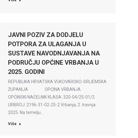
JAVNI POZIV ZA DODJELU
POTPORA ZA ULAGANJA U
SUSTAVE NAVODNJAVANJA NA
PODRUČJU OPĆINE VRBANJA U
2025. GODINI
REPUBLIKA HRVATSKA VUKOVARSKO-SRIJEMSKA
ŽUPANIJA OPĆINA VRBANJA
OPĆINSKI NAČELNIK KLASA: 320-04/25-01/2
URBROJ: 2196-31-02-25-2 Vrbanja, 2. travnja
2025. Na temelju…
Više