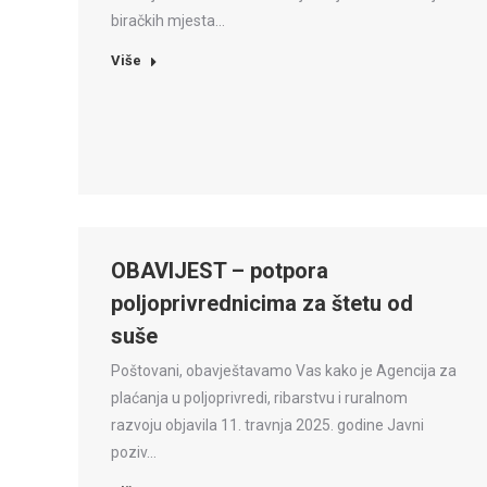
biračkih mjesta…
Više
OBAVIJEST – potpora
poljoprivrednicima za štetu od
suše
Poštovani, obavještavamo Vas kako je Agencija za
plaćanja u poljoprivredi, ribarstvu i ruralnom
razvoju objavila 11. travnja 2025. godine Javni
poziv…