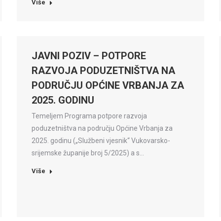
Više
JAVNI POZIV – POTPORE
RAZVOJA PODUZETNIŠTVA NA
PODRUČJU OPĆINE VRBANJA ZA
2025. GODINU
Temeljem Programa potpore razvoja
poduzetništva na području Općine Vrbanja za
2025. godinu („Službeni vjesnik“ Vukovarsko-
srijemske županije broj 5/2025) a s…
Više