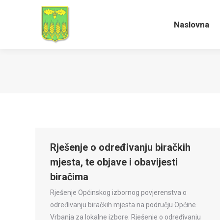
Naslovna
Naslovna
Rješenje o određivanju biračkih
mjesta, te objave i obavijesti
biračima
Rješenje Općinskog izbornog povjerenstva o
određivanju biračkih mjesta na području Općine
Vrbanja za lokalne izbore. Rješenje o određivanju