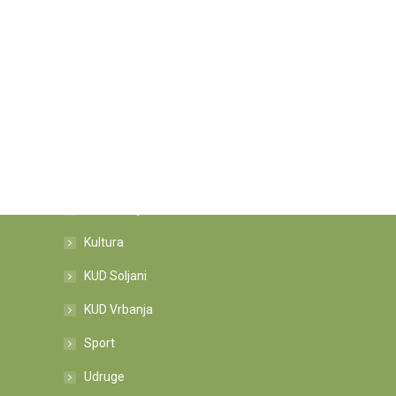
Kategorije novosti
Informacije
Kultura
KUD Soljani
KUD Vrbanja
Sport
Udruge