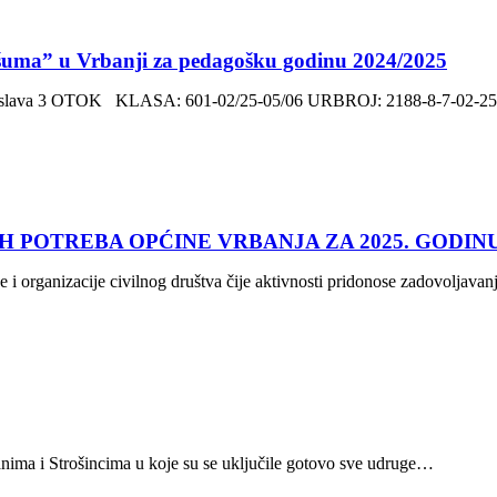
 šuma” u Vrbanji za pedagošku godinu 2024/2025
mislava 3 OTOK KLASA: 601-02/25-05/06 URBROJ: 2188-8-7-02-25-
IH POTREBA OPĆINE VRBANJA ZA 2025. GODIN
e i organizacije civilnog društva čije aktivnosti pridonose zadovoljava
anima i Strošincima u koje su se uključile gotovo sve udruge…