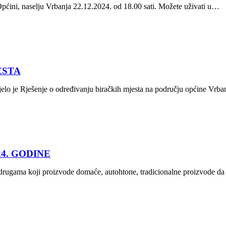
pćini, naselju Vrbanja 22.12.2024. od 18.00 sati. Možete uživati u…
ESTA
elo je Rješenje o određivanju biračkih mjesta na području općine Vrb
4. GODINE
drugama koji proizvode domaće, autohtone, tradicionalne proizvode d