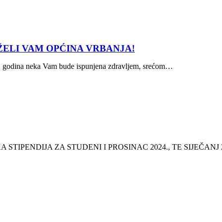
ŽELI VAM OPĆINA VRBANJA!
25. godina neka Vam bude ispunjena zdravljem, srećom…
IPENDIJA ZA STUDENI I PROSINAC 2024., TE SIJEČANJ 