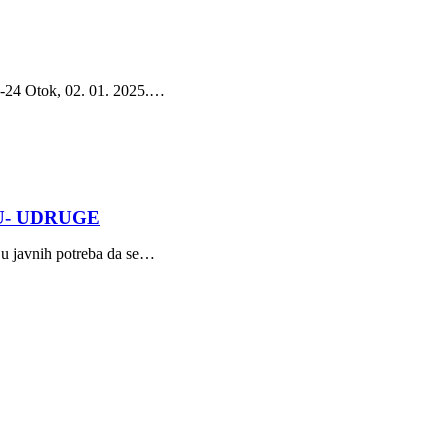
24 Otok, 02. 01. 2025.…
U- UDRUGE
nju javnih potreba da se…