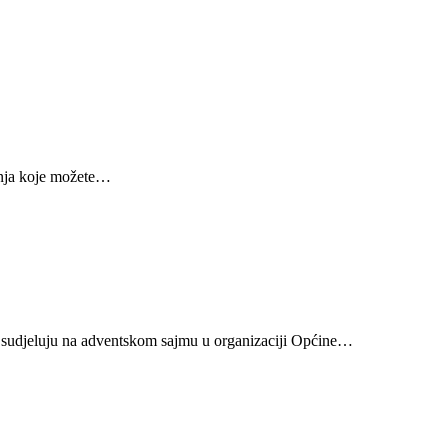
anja koje možete…
a sudjeluju na adventskom sajmu u organizaciji Općine…