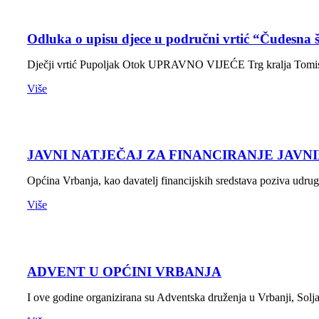
Odluka o upisu djece u područni vrtić “Čudesna
Dječji vrtić Pupoljak Otok UPRAVNO VIJEĆE Trg kralja To
Više
JAVNI NATJEČAJ ZA FINANCIRANJE JAVN
Općina Vrbanja, kao davatelj financijskih sredstava poziva udrug
Više
ADVENT U OPĆINI VRBANJA
I ove godine organizirana su Adventska druženja u Vrbanji, Solj