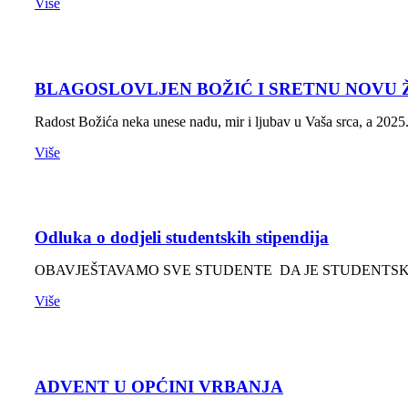
Više
BLAGOSLOVLJEN BOŽIĆ I SRETNU NOVU 
Radost Božića neka unese nadu, mir i ljubav u Vaša srca, a 20
Više
Odluka o dodjeli studentskih stipendija
OBAVJEŠTAVAMO SVE STUDENTE DA JE STUDENTSKA ST
Više
ADVENT U OPĆINI VRBANJA