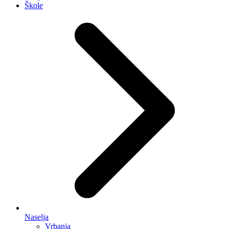
Škole
Naselja
Vrbanja