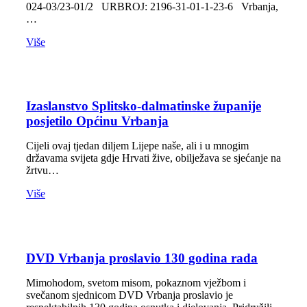
024-03/23-01/2 URBROJ: 2196-31-01-1-23-6 Vrbanja,
…
Više
Izaslanstvo Splitsko-dalmatinske županije
posjetilo Općinu Vrbanja
Cijeli ovaj tjedan diljem Lijepe naše, ali i u mnogim
državama svijeta gdje Hrvati žive, obilježava se sjećanje na
žrtvu…
Više
DVD Vrbanja proslavio 130 godina rada
Mimohodom, svetom misom, pokaznom vježbom i
svečanom sjednicom DVD Vrbanja proslavio je