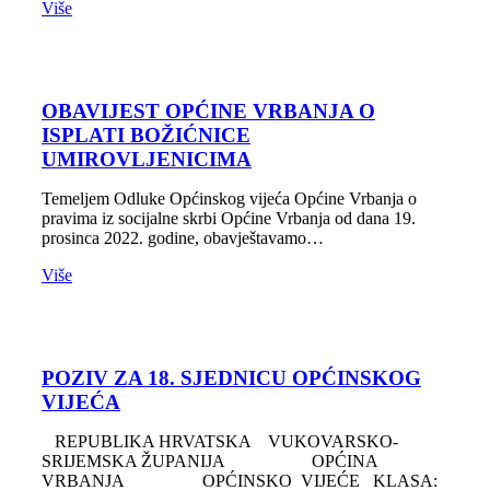
Više
OBAVIJEST OPĆINE VRBANJA O
ISPLATI BOŽIĆNICE
UMIROVLJENICIMA
Temeljem Odluke Općinskog vijeća Općine Vrbanja o
pravima iz socijalne skrbi Općine Vrbanja od dana 19.
prosinca 2022. godine, obavještavamo…
Više
POZIV ZA 18. SJEDNICU OPĆINSKOG
VIJEĆA
REPUBLIKA HRVATSKA VUKOVARSKO-
SRIJEMSKA ŽUPANIJA OPĆINA
VRBANJA OPĆINSKO VIJEĆE KLASA: