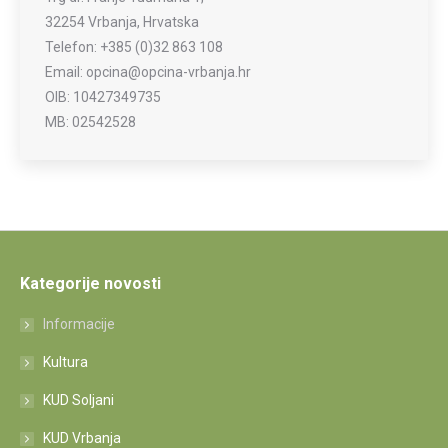
32254 Vrbanja, Hrvatska
Telefon: +385 (0)32 863 108
Email: opcina@opcina-vrbanja.hr
OIB: 10427349735
MB: 02542528
Kategorije novosti
Informacije
Kultura
KUD Soljani
KUD Vrbanja