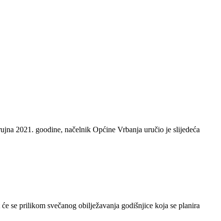
ujna 2021. goodine, načelnik Općine Vrbanja uručio je slijedeća
će se prilikom svečanog obilježavanja godišnjice koja se planira