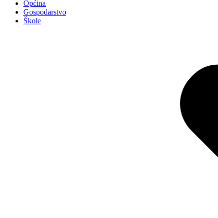
Općina
Gospodarstvo
Škole