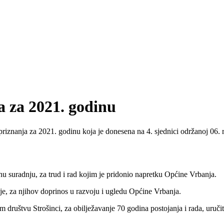
 za 2021. godinu
znanja za 2021. godinu koja je donesena na 4. sjednici održanoj 06. r
u suradnju, za trud i rad kojim je pridonio napretku Općine Vrbanja.
e, za njihov doprinos u razvoju i ugledu Općine Vrbanja.
ruštvu Strošinci, za obilježavanje 70 godina postojanja i rada, uručit 