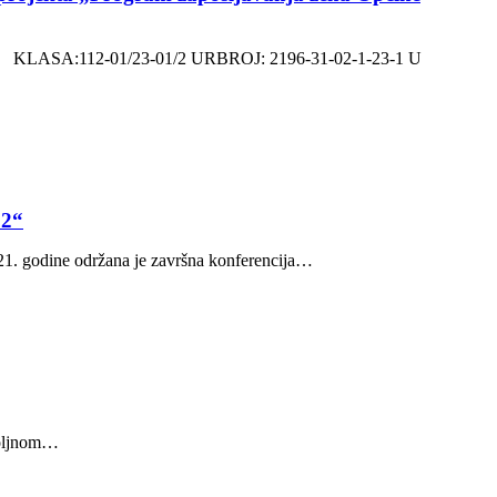
2-01/23-01/2 URBROJ: 2196-31-02-1-23-1 U
2“
ne održana je završna konferencija…
voljnom…