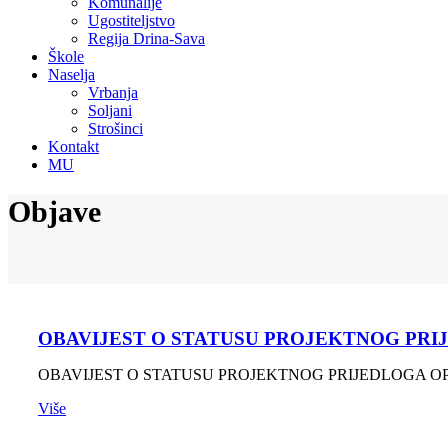
Komunalije
Ugostiteljstvo
Regija Drina-Sava
Škole
Naselja
Vrbanja
Soljani
Strošinci
Kontakt
MU
Objave
OBAVIJEST O STATUSU PROJEKTNOG PRIJEDLOG
OBAVIJEST O STATUSU PROJEKTNOG PRIJEDLOGA OPĆINE V
Više