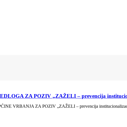
A ZA POZIV „ZAŽELI – prevencija instituciona
RBANJA ZA POZIV „ZAŽELI – prevencija institucionalizac