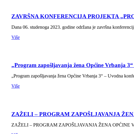
ZAVRŠNA KONFERENCIJA PROJEKTA „PRO
Dana 06. studenoga 2023. godine održana je završna konferencij
Više
„Program zapošljavanja žena Općine Vrbanja 3“
„Program zapošljavanja žena Općine Vrbanja 3“ – Uvodna konfe
Više
ZAŽELI – PROGRAM ZAPOŠLJAVANJA ŽENA
ZAŽELI – PROGRAM ZAPOŠLJAVANJA ŽENA OPĆINE VRBANJA -