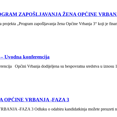
GRAM ZAPOŠLJAVANJA ŽENA OPĆINE VRBANJ
a projekta „Program zapošljavanja žena Općine Vrbanja 3“ koji je fina
 – Uvodna konferencija
rencija Općini Vrbanja dodijeljena su bespovratna sredstva u iznosu
 OPĆINE VRBANJA -FAZA 3
FAZA 3 Odluku o odabiru kandidatkinja možete preuzeti na 