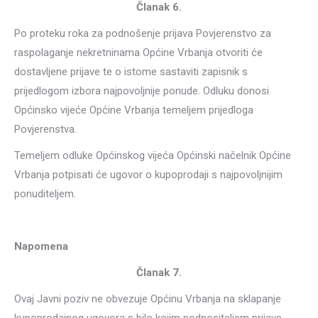
Članak 6.
Po proteku roka za podnošenje prijava Povjerenstvo za
raspolaganje nekretninama Općine Vrbanja otvoriti će
dostavljene prijave te o istome sastaviti zapisnik s
prijedlogom izbora najpovoljnije ponude. Odluku donosi
Općinsko vijeće Općine Vrbanja temeljem prijedloga
Povjerenstva.
Temeljem odluke Općinskog vijeća Općinski načelnik Općine
Vrbanja potpisati će ugovor o kupoprodaji s najpovoljnijim
ponuditeljem.
Napomena
Članak 7.
Ovaj Javni poziv ne obvezuje Općinu Vrbanja na sklapanje