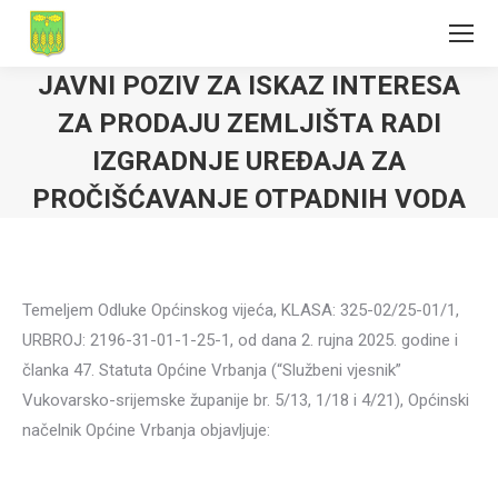
JAVNI POZIV ZA ISKAZ INTERESA
ZA PRODAJU ZEMLJIŠTA RADI
IZGRADNJE UREĐAJA ZA
PROČIŠĆAVANJE OTPADNIH VODA
Temeljem Odluke Općinskog vijeća, KLASA: 325-02/25-01/1,
URBROJ: 2196-31-01-1-25-1, od dana 2. rujna 2025. godine i
članka 47. Statuta Općine Vrbanja (“Službeni vjesnik”
Vukovarsko-srijemske županije br. 5/13, 1/18 i 4/21), Općinski
načelnik Općine Vrbanja objavljuje: