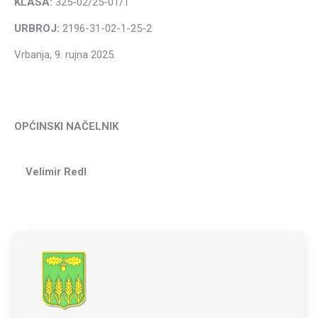
KLASA:
325-02/25-01/1
URBROJ:
2196-31-02-1-25-2
Vrbanja, 9. rujna 2025.
OPĆINSKI NAČELNIK
Velimir Redl