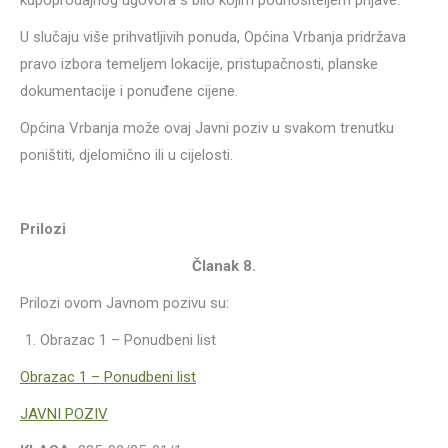
kupoprodajnog ugovora s bilo kojim podnositeljem prijave.
U slučaju više prihvatljivih ponuda, Općina Vrbanja pridržava
pravo izbora temeljem lokacije, pristupačnosti, planske
dokumentacije i ponuđene cijene.
Općina Vrbanja može ovaj Javni poziv u svakom trenutku
poništiti, djelomično ili u cijelosti.
Prilozi
Članak 8.
Prilozi ovom Javnom pozivu su:
Obrazac 1 – Ponudbeni list
Obrazac 1 – Ponudbeni list
JAVNI POZIV