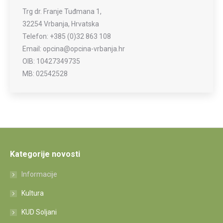
Trg dr. Franje Tuđmana 1,
32254 Vrbanja, Hrvatska
Telefon: +385 (0)32 863 108
Email: opcina@opcina-vrbanja.hr
OIB: 10427349735
MB: 02542528
Kategorije novosti
Informacije
Kultura
KUD Soljani