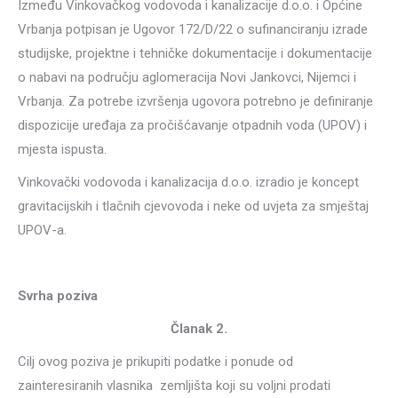
Između Vinkovačkog vodovoda i kanalizacije d.o.o. i Općine
Vrbanja potpisan je Ugovor 172/D/22 o sufinanciranju izrade
studijske, projektne i tehničke dokumentacije i dokumentacije
o nabavi na području aglomeracija Novi Jankovci, Nijemci i
Vrbanja. Za potrebe izvršenja ugovora potrebno je definiranje
dispozicije uređaja za pročišćavanje otpadnih voda (UPOV) i
mjesta ispusta.
Vinkovački vodovoda i kanalizacija d.o.o. izradio je koncept
gravitacijskih i tlačnih cjevovoda i neke od uvjeta za smještaj
UPOV-a.
Svrha poziva
Članak 2.
Cilj ovog poziva je prikupiti podatke i ponude od
zainteresiranih vlasnika zemljišta koji su voljni prodati