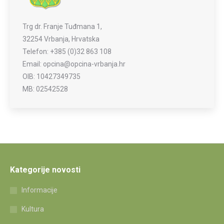
Trg dr. Franje Tuđmana 1,
32254 Vrbanja, Hrvatska
Telefon: +385 (0)32 863 108
Email: opcina@opcina-vrbanja.hr
OIB: 10427349735
MB: 02542528
Kategorije novosti
Informacije
Kultura