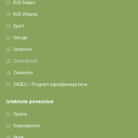
KUD Soljani
KUD Vrbanja
Sport
Udruge
Ustanove
Zanimljivosti
Zdravstvo
ZAŽELI – Program zapošljavanja žena
Istaknute poveznice
Općina
Gospodarstvo
Škole