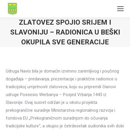
ZLATOVEZ SPOJIO SRIJEM I
SLAVONIJU – RADIONICA U BEŠKI
OKUPILA SVE GENERACIJE
Udruga Navis bila je domaćin iznimno zanimljivog i poučnog
događaja – predavanja, prezentacije i praktične radionice o
tradicijskoj umjetnosti zlatoveza, koju su pripremili članovi
udruge Possesio Werbanya – Posjed Vrbanja 1443 iz
Slavonije. Ovaj susret održan je u okviru projekta
prekogranične suradnje Ministarstva regionalnog razvoja i
fondova EU „Prekograničnom suradnjom do očuvanja
tradicijske kulture“, a okupio je četrdesetak sudionika svih dobi