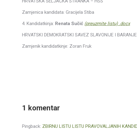
HRVATSKA SELJAČKA STRANKA – HSS
Zamjenica kandidata: Gracijela Stiba
4. Kandidatkinja:
Renata Sučić
(preuzmite listu) .docx
HRVATSKI DEMOKRATSKI SAVEZ SLAVONIJE I BARANJE
Zamjenik kandidatkinje: Zoran Fruk
*
1 komentar
Pingback:
ZBIRNU LISTU LISTU PRAVOVALJANIH KANDID