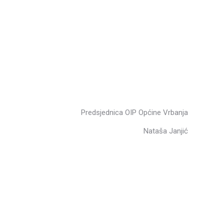
Predsjednica OIP Općine Vrbanja
Nataša Janjić