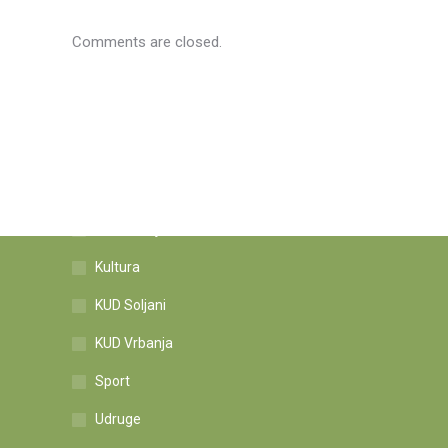
Comments are closed.
Kategorije novosti
Informacije
Kultura
KUD Soljani
KUD Vrbanja
Sport
Udruge