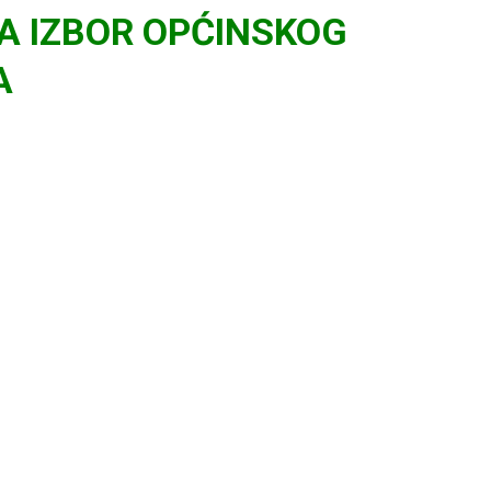
A IZBOR OPĆINSKOG
A