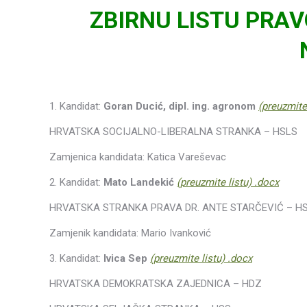
ZBIRNU LISTU PRA
*
1. Kandidat:
Goran Ducić, dipl. ing. agronom
(preuzmite
HRVATSKA SOCIJALNO-LIBERALNA STRANKA – HSLS
Zamjenica kandidata: Katica Vareševac
2. Kandidat:
Mato Landekić
(preuzmite listu) .docx
HRVATSKA STRANKA PRAVA DR. ANTE STARČEVIĆ – H
Zamjenik kandidata: Mario Ivanković
3. Kandidat:
Ivica Sep
(preuzmite listu) .docx
HRVATSKA DEMOKRATSKA ZAJEDNICA – HDZ