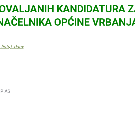
VOVALJANIH KANDIDATURA Z
NAČELNIKA OPĆINE VRBANJ
 listu) .docx
SP AS