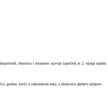
oprivredi, ribarstvu i ruralnom razvoju započela je 2. srpnja isplatu
.2012. godine, kreće u zakonskom roku, a obuhvaća sljedeće potpore: