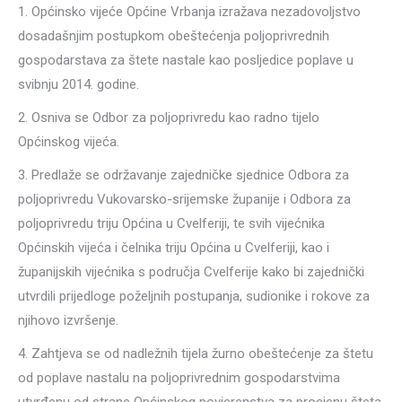
1. Općinsko vijeće Općine Vrbanja izražava nezadovoljstvo
dosadašnjim postupkom obeštećenja poljoprivrednih
gospodarstava za štete nastale kao posljedice poplave u
svibnju 2014. godine.
2. Osniva se Odbor za poljoprivredu kao radno tijelo
Općinskog vijeća.
3. Predlaže se održavanje zajedničke sjednice Odbora za
poljoprivredu Vukovarsko-srijemske županije i Odbora za
poljoprivredu triju Općina u Cvelferiji, te svih vijećnika
Općinskih vijeća i čelnika triju Općina u Cvelferiji, kao i
županijskih vijećnika s područja Cvelferije kako bi zajednički
utvrdili prijedloge poželjnih postupanja, sudionike i rokove za
njihovo izvršenje.
4. Zahtjeva se od nadležnih tijela žurno obeštećenje za štetu
od poplave nastalu na poljoprivrednim gospodarstvima