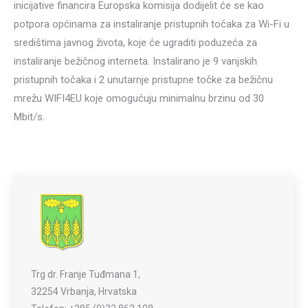
inicijative financira Europska komisija dodijelit će se kao
potpora općinama za instaliranje pristupnih točaka za Wi-Fi u
središtima javnog života, koje će ugraditi poduzeća za
instaliranje bežičnog interneta. Instalirano je 9 vanjskih
pristupnih točaka i 2 unutarnje pristupne točke za bežičnu
mrežu WIFI4EU koje omogućuju minimalnu brzinu od 30
Mbit/s.
Trg dr. Franje Tuđmana 1,
32254 Vrbanja, Hrvatska