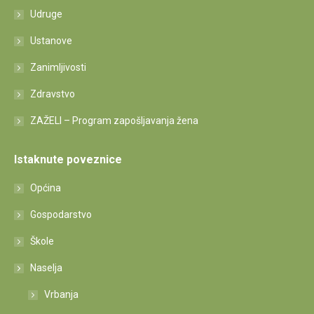
Udruge
Ustanove
Zanimljivosti
Zdravstvo
ZAŽELI – Program zapošljavanja žena
Istaknute poveznice
Općina
Gospodarstvo
Škole
Naselja
Vrbanja