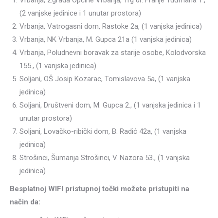
Vrbanja, Zgrada Općine Vrbanja, Trg dr. Franje Tuđmana 1.,
(2 vanjske jedinice i 1 unutar prostora)
Vrbanja, Vatrogasni dom, Rastoke 2a, (1 vanjska jedinica)
Vrbanja, NK Vrbanja, M. Gupca 21a (1 vanjska jedinica)
Vrbanja, Poludnevni boravak za starije osobe, Kolodvorska
155., (1 vanjska jedinica)
Soljani, OŠ Josip Kozarac, Tomislavova 5a, (1 vanjska
jedinica)
Soljani, Društveni dom, M. Gupca 2., (1 vanjska jedinica i 1
unutar prostora)
Soljani, Lovačko-ribički dom, B. Radić 42a, (1 vanjska
jedinica)
Strošinci, Šumarija Strošinci, V. Nazora 53., (1 vanjska
jedinica)
Besplatnoj WIFI pristupnoj točki možete pristupiti na
način da: