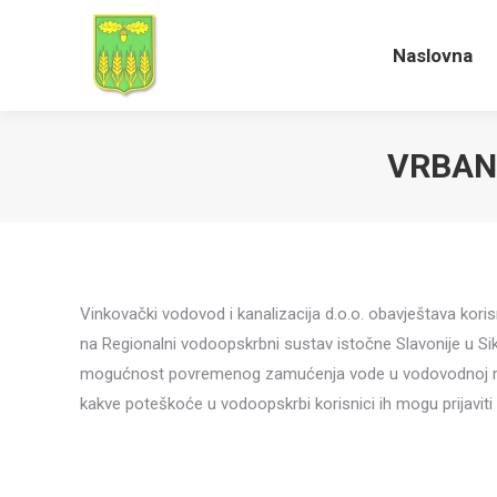
Naslovna
Naslovna
VRBAN
Vinkovački vodovod i kanalizacija d.o.o. obavještava koris
na Regionalni vodoopskrbni sustav istočne Slavonije u Siki
mogućnost povremenog zamućenja vode u vodovodnoj mreži
kakve poteškoće u vodoopskrbi korisnici ih mogu prijaviti