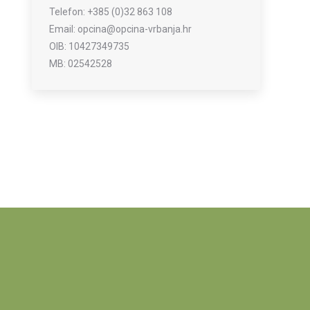
Telefon: +385 (0)32 863 108
Email: opcina@opcina-vrbanja.hr
OIB: 10427349735
MB: 02542528