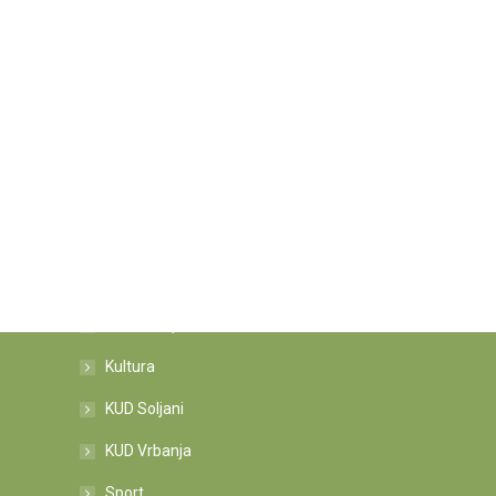
Kategorije novosti
Informacije
Kultura
KUD Soljani
KUD Vrbanja
Sport