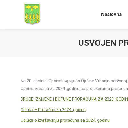
Naslovna
Naslovna
USVOJEN PR
Na 20. sjednici Općinskog vijeća Općine Vrbanja održanoj
Općine Vrbanja za 2024. godinu sa projekcijama proračuna
DRUGE IZMJENE I DOPUNE PRORAČUNA ZA 2023. GODI
Odluka – Proračun za 2024. godinu
Odluka o izvršavanju proračuna za 2024. godinu