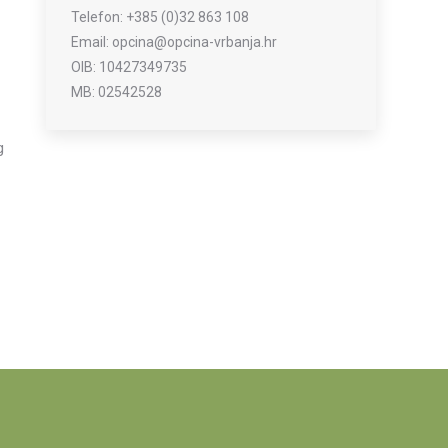
Telefon: +385 (0)32 863 108
Email: opcina@opcina-vrbanja.hr
OIB: 10427349735
MB: 02542528
g