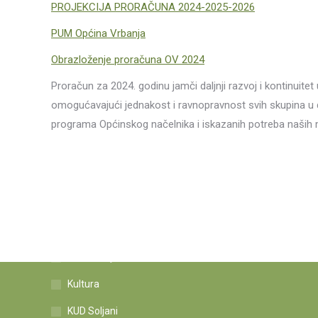
PROJEKCIJA PRORAČUNA 2024-2025-2026
PUM Općina Vrbanja
Obrazloženje proračuna OV 2024
Proračun za 2024. godinu jamči daljnji razvoj i kontinuite
omogućavajući jednakost i ravnopravnost svih skupina u
programa Općinskog načelnika i iskazanih potreba naših mj
Kategorije novosti
Informacije
Kultura
KUD Soljani