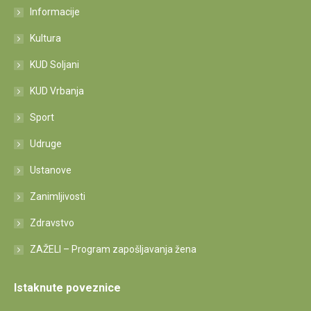
Informacije
Kultura
KUD Soljani
KUD Vrbanja
Sport
Udruge
Ustanove
Zanimljivosti
Zdravstvo
ZAŽELI – Program zapošljavanja žena
Istaknute poveznice