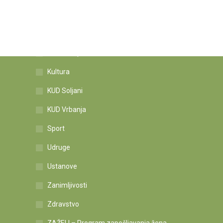
Kategorije novosti
Informacije
Kultura
KUD Soljani
KUD Vrbanja
Sport
Udruge
Ustanove
Zanimljivosti
Zdravstvo