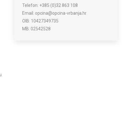
Telefon: +385 (0)32 863 108
Email: opcina@opcina-vrbanja.hr
OIB: 10427349735
MB: 02542528
u