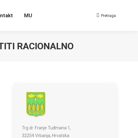
ontakt
MU
Pretraga
Search:
ntakt
MU
Pretraga
Search:
TITI RACIONALNO
Trg dr. Franje Tuđmana 1,
32254 Vrbanja, Hrvatska