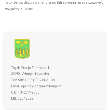
ljeto, žetva, dežurstva i moramo biti spremni na sve izazove”,
zaključio je Ćosić.
Trg dr. Franje Tuđmana 1,
32254 Vrbanja, Hrvatska
Telefon: +385 (0)32 863 108
Email: opcina@opcina-vrbanja.hr
OIB: 10427349735
MB: 02542528