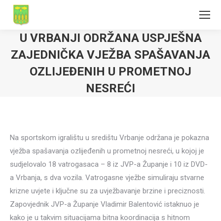
U VRBANJI ODRŽANA USPJEŠNA
ZAJEDNIČKA VJEŽBA SPAŠAVANJA
OZLIJEĐENIH U PROMETNOJ
NESREĆI
Na sportskom igralištu u središtu Vrbanje održana je pokazna
vježba spašavanja ozlijeđenih u prometnoj nesreći, u kojoj je
sudjelovalo 18 vatrogasaca – 8 iz JVP-a Županje i 10 iz DVD-
a Vrbanja, s dva vozila. Vatrogasne vježbe simuliraju stvarne
krizne uvjete i ključne su za uvježbavanje brzine i preciznosti.
Zapovjednik JVP-a Županje Vladimir Balentović istaknuo je
kako je u takvim situacijama bitna koordinacija s hitnom