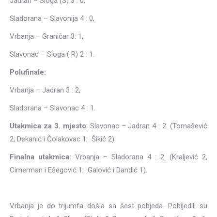
Jadran – Sloga (Š) 3 : 0,
Sladorana – Slavonija 4 : 0,
Vrbanja – Graničar 3: 1,
Slavonac – Sloga ( R) 2 : 1.
Polufinale:
Vrbanja – Jadran 3 : 2,
Sladorana – Slavonac 4 : 1.
Utakmica za 3. mjesto
: Slavonac – Jadran 4 : 2. (Tomašević
2, Dekanić i Čolakovac 1; Šikić 2).
Finalna utakmica:
Vrbanja – Sladorana 4 : 2. (Kraljević 2,
Cimerman i Ešegović 1; Galović i Dandić 1).
Vrbanja je do trijumfa došla sa šest pobjeda. Pobijedili su