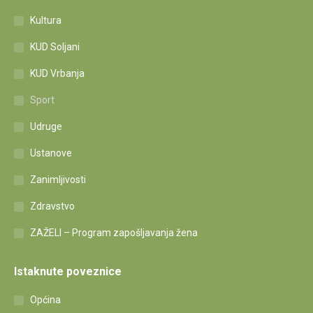
Kultura
KUD Soljani
KUD Vrbanja
Sport
Udruge
Ustanove
Zanimljivosti
Zdravstvo
ZAŽELI – Program zapošljavanja žena
Istaknute poveznice
Općina