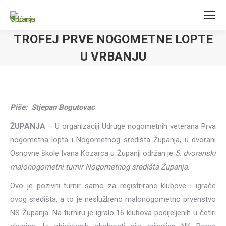
TROFEJ PRVE NOGOMETNE LOPTE
U VRBANJU
Piše: Stjepan Bogutovac
ŽUPANJA
– U organizaciji Udruge nogometnih veterana Prva
nogometna lopta i Nogometnog središta Županja, u dvorani
Osnovne škole Ivana Kozarca u Županji održan je
5. dvoranski
malonogometni turnir Nogometnog središta Županja
.
Ovo je pozivni turnir samo za registrirane klubove i igrače
ovog središta, a to je neslužbeno malonogometno prvenstvo
NS Županja. Na turniru je igralo 16 klubova podijeljenih u četiri