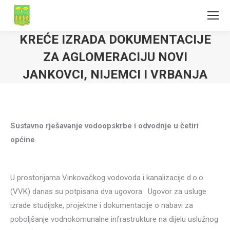
KREĆE IZRADA DOKUMENTACIJE
ZA AGLOMERACIJU NOVI
JANKOVCI, NIJEMCI I VRBANJA
Sustavno rješavanje vodoopskrbe i odvodnje u četiri
općine
U prostorijama Vinkovačkog vodovoda i kanalizacije d.o.o.
(VVK) danas su potpisana dva ugovora. Ugovor za usluge
izrade studijske, projektne i dokumentacije o nabavi za
poboljšanje vodnokomunalne infrastrukture na dijelu uslužnog