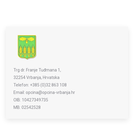
Trg dr. Franje Tuđmana 1,
32254 Vrbanja, Hrvatska
Telefon: +385 (0)32 863 108
Email: opcina@opcina-vrbanja.hr
OIB: 10427349735
MB: 02542528