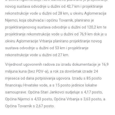
novog sustava odvodnje u dužini od 42,7 km i projektiranje
rekonstrukcije vode u dužini od 28 km, u okviru Aglomeracija
Nijemci, koja obuhvaća i općinu Tovarnik, planirano je
projektiranjenovog sustava odvodnje u dužini od 120,2 km te
projektiranje rekonstrukcije vode u dužini od 76,9 km dok je u
okviru Aglomeracije Vrbanja planirano projektiranje novog
sustava odvodnje u dužini od 53 km i projektiranje
rekonstrukcije vode u dužini od 27 km.
Vrijednost ugovorenih radova za izradu dokumentacije je 16,9
milijuna kuna (bez PDV-a), a rok za dovršetak izrade 24
mjeseca od dana potpisivanja ugovora. Izradu s 85 posto
financiraju Hrvatske vode, a s 15 posto jedinice lokalne
samouprave. Općina Stari Jankovci sudjeluje s 4,17 posto,
Općina Nijemci s 4,53 posto, Općina Vrbanja s 3,63 posto, a
Općina Tovarnik s 2,67 posto.