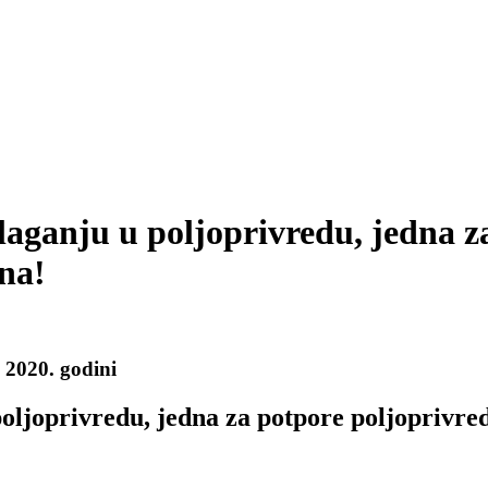
laganju u poljoprivredu, jedna z
na!
2020. godini
oljoprivredu, jedna za potpore poljoprivre