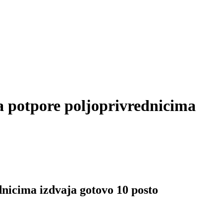
a potpore poljoprivrednicima
dnicima izdvaja gotovo 10 posto