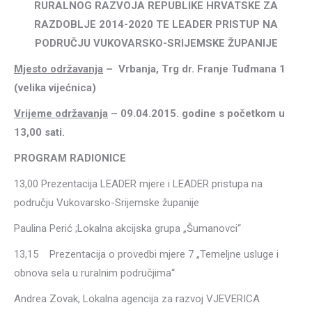
RURALNOG RAZVOJA REPUBLIKE HRVATSKE ZA
RAZDOBLJE 2014-2020
TE LEADER PRISTUP NA
PODRUČJU VUKOVARSKO-SRIJEMSKE ŽUPANIJE
Mjesto održavanja
– Vrbanja, Trg dr. Franje Tuđmana 1
(velika vijećnica)
Vrijeme održavanja
– 09.04.2015. godine s početkom u
13,00 sati.
PROGRAM RADIONICE
13,00 Prezentacija LEADER mjere i LEADER pristupa na
području Vukovarsko-Srijemske županije
Paulina Perić ;Lokalna akcijska grupa „Šumanovci“
13,15 Prezentacija o provedbi mjere 7 „Temeljne usluge i
obnova sela u ruralnim područjima“
Andrea Zovak, Lokalna agencija za razvoj VJEVERICA