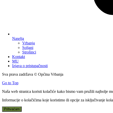
Naselja
Vrbanja
Soljani
Strošinci
Kontakt
MU
Izjava o pristupačnosti
Sva prava zadržava © Općina Vrbanja
Go to Top
Naša web stranica koristi kolačiće kako bismo vam pružili najbolje m
Informacije o kolačićima koje koristimo ili opcije za isključivanje ko
Prihvaćam