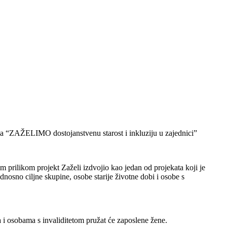
nja “ZAŽELIMO dostojanstvenu starost i inkluziju u zajednici”
 prilikom projekt Zaželi izdvojio kao jedan od projekata koji je
dnosno ciljne skupine, osobe starije životne dobi i osobe s
i osobama s invaliditetom pružat će zaposlene žene.