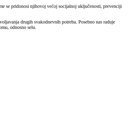
e se pridonosi njihovoj većoj socijalnoj uključenosti, prevenciji
dovoljavanja drugih svakodnevnih potreba. Posebno nas raduje
domu, odnosno selu.