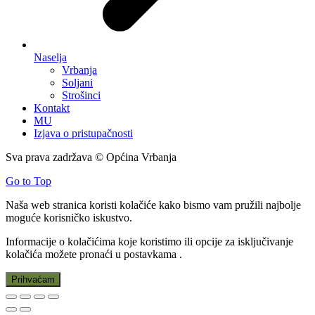
Naselja
Vrbanja
Soljani
Strošinci
Kontakt
MU
Izjava o pristupačnosti
Sva prava zadržava © Općina Vrbanja
Go to Top
Naša web stranica koristi kolačiće kako bismo vam pružili najbolje
moguće korisničko iskustvo.
Informacije o kolačićima koje koristimo ili opcije za isključivanje
kolačića možete pronaći u
postavkama
.
Prihvaćam