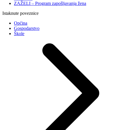
ZAŽELI – Program zapošljavanja žena
Istaknute poveznice
Općina
Gospodarstvo
Škole