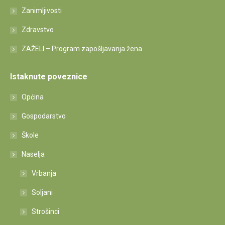
Zanimljivosti
Zdravstvo
ZAŽELI – Program zapošljavanja žena
Istaknute poveznice
Općina
Gospodarstvo
Škole
Naselja
Vrbanja
Soljani
Strošinci