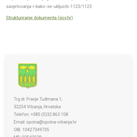
savjetovanja-i-kako-se-ukljuciti-1123/1123
Strukturiranje dokumenta (gov.hr)
Trg dr. Franje Tuđmana 1,
32254 Vrbanja, Hrvatska
Telefon: +385 (0)32 863 108
Email: opcina@opcina-vrbanja.hr
OIB: 10427349735