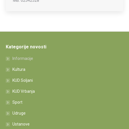
MB: 02542528
Kategorije novosti
Informacije
Kultura
KUD Soljani
KUD Vrbanja
Sport
Udruge
Ustanove